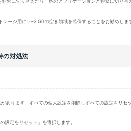
を頻繁に切り替えたり、他のアプリケーションと頻繁に切り替
トレージ用に1〜2 GBの空き領域を確保することをお勧めしま
返す時の対処法
能性があります。すべての個人設定を削除しすべての設定をリセ
べての設定をリセット」を選択します。