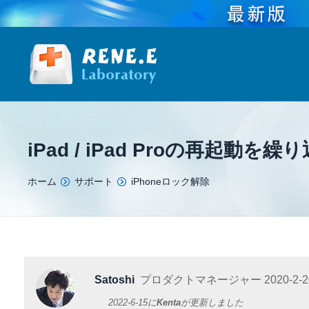
iPad / iPad Proの再起動
You are here:
ホーム
サポート
iPhoneロック解除
Satoshi
プロダクトマネージャー
2020-2-2
2022-6-15
に
Kenta
が更新しました