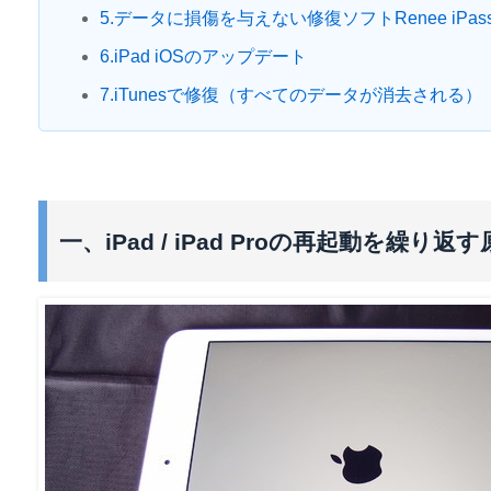
5.データに損傷を与えない修復ソフトRenee iPas
6.iPad iOSのアップデート
7.iTunesで修復（すべてのデータが消去される）
一、iPad / iPad Proの再起動を繰り返