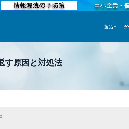
製品
ダ
を繰り返す原因と対処法
0