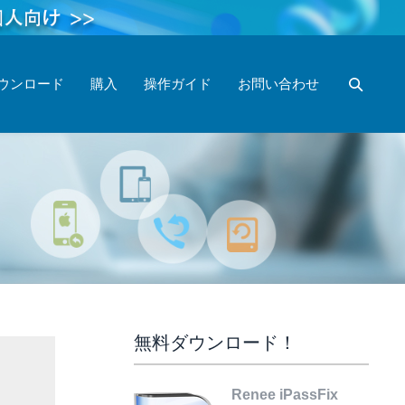
ウンロード
購入
操作ガイド
お問い合わせ
無料ダウンロード！
Renee iPassFix