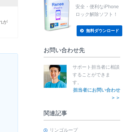
安全・便利なiPhone
ロック解除ソフト！
れが
無料ダウンロード
お問い合わせ先
サポート担当者に相談
することができま
す。
担当者にお問い合わせ
＞＞
関連記事
リンゴループ