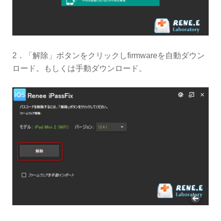
2．「解除」ボタンをクリックしfirmwareを自動ダウン
ロード。もしくは手動ダウンロード。