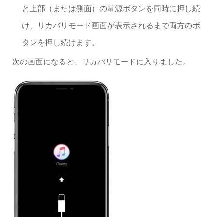
と上部（または側面）の電源ボタンを同時に押し続
け、リカバリモード画面が表示されるまで両方のボ
タンを押し続けます。
次の画面になると、リカバリモードに入りました。