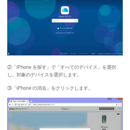
②「iPhone を探す」で「すべてのデバイス」を選択
し、対象のデバイスを選択します。
③「iPhone の消去」をクリックします。