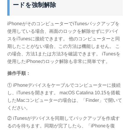
ードを強制解除
iPhoneがそのコンピューターでiTunesバックアップを
使用している場合、画面のロックを解除せずにデバイ
スをiTunesに接続できます。 他のコンピューターと同
期したことがない場合、この方法は機能しません。 こ
の場合、方法1または方法3を確認できます。 iTunesを
使用したiPhoneのロック解除も非常に簡単です。
操作手順：
① iPhoneデバイスをケーブルでコンピューターに接続
し、iTunesを開きます。 macOS Catalina 10.15を搭載
したMacコンピューターの場合は、「Finder」で開いて
ください。
② iTunesがデバイスを同期してバックアップを作成す
るのを待ちます。同期が完了したら、「iPhoneを復