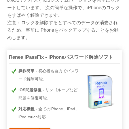
のiOSデバイスとiOSシステムバージョンを完全にサポ
ートしています。 次の簡単な操作で、iPhoneのロック
をすばやく解除できます。
注意：ロックを解除するとすべてのデータが消去され
るため、事前にiPhoneをバックアップすることをお勧
めします。
Renee iPassFix - iPhoneパスワード解除ソフト
操作簡単
初心者も自力でパスワ
ード解除可能。
iOS問題修復
リンゴループなど
問題を修復可能。
対応機種
全てのiPhone、iPad、
iPod touch対応...