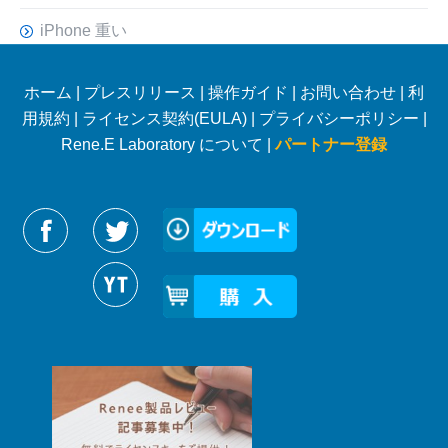
iPhone 重い
ホーム
|
プレスリリース
|
操作ガイド
|
お問い合わせ
|
利
用規約
|
ライセンス契約(EULA)
|
プライバシーポリシー
|
Rene.E Laboratory について |
パートナー登録
Reneelabをフォローする