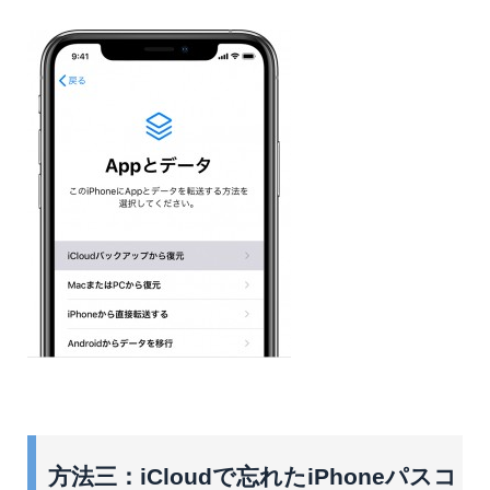
方法三：iCloudで忘れたiPhoneパスコ