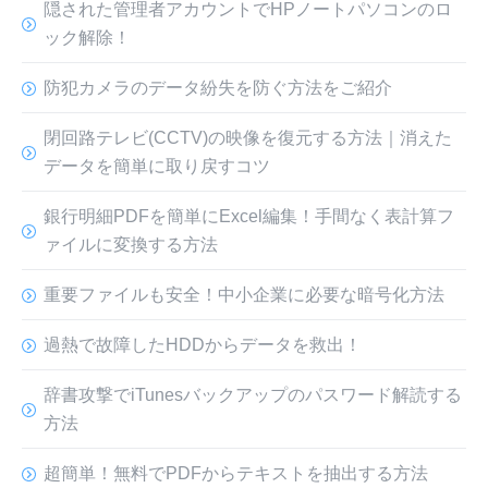
隠された管理者アカウントでHPノートパソコンのロ
ック解除！
防犯カメラのデータ紛失を防ぐ方法をご紹介
閉回路テレビ(CCTV)の映像を復元する方法｜消えた
データを簡単に取り戻すコツ
銀行明細PDFを簡単にExcel編集！手間なく表計算フ
ァイルに変換する方法
重要ファイルも安全！中小企業に必要な暗号化方法
過熱で故障したHDDからデータを救出！
辞書攻撃でiTunesバックアップのパスワード解読する
方法
超簡単！無料でPDFからテキストを抽出する方法