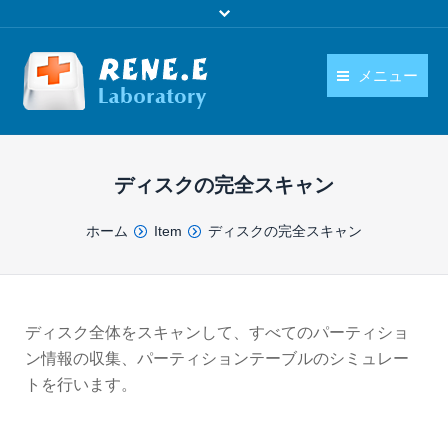
メニュー
日本語
製品
language
ディスクの完全スキャン
ダウンロード
You are here:
ホーム
Item
ディスクの完全スキャン
購入
操作ガイド
お問い合わせ
ディスク全体をスキャンして、すべてのパーティショ
ン情報の収集、パーティションテーブルのシミュレー
トを行います。