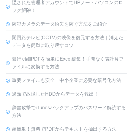
隠された管理者アカウントでHPノートパソコンのロ
ック解除！
防犯カメラのデータ紛失を防ぐ方法をご紹介
閉回路テレビ(CCTV)の映像を復元する方法｜消えた
データを簡単に取り戻すコツ
銀行明細PDFを簡単にExcel編集！手間なく表計算フ
ァイルに変換する方法
重要ファイルも安全！中小企業に必要な暗号化方法
過熱で故障したHDDからデータを救出！
辞書攻撃でiTunesバックアップのパスワード解読する
方法
超簡単！無料でPDFからテキストを抽出する方法