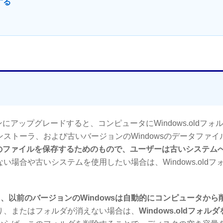
する
にアップグレードすると、コンピュータにWindows.oldフォ
ストーラ、および古いバージョンのWindowsのデータファイ
ステムのファイルを保存するためのもので、ユーザーは古いシステム
場合や古いシステムを使用したい場合は、Windows.oldフ
ると、以前のバージョンのWindowsは自動的にコンピュータから
り、またはフォルダが消えない場合は、
Windows.oldフォル