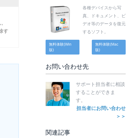
各種デバイスから写
真、ドキュメント、ビ
ん。
デオ等のデータを復元
削除す
するソフト。
無料体験(Win
無料体験(Mac
版)
版)
お問い合わせ先
サポート担当者に相談
することができま
す。
担当者にお問い合わせ
＞＞
関連記事