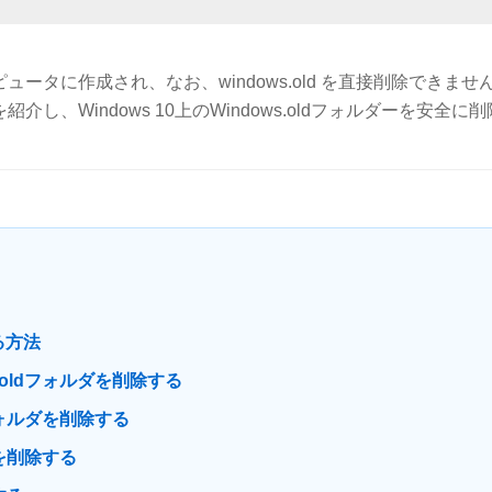
ピュータに作成され、なお、windows.old を直接削除できませ
介し、Windows 10上のWindows.oldフォルダーを安全に
する方法
.oldフォルダを削除する
フォルダを削除する
ダを削除する