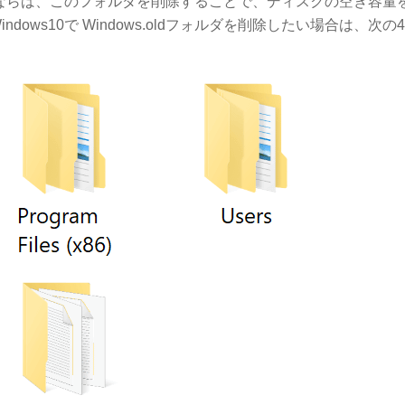
ならば、このフォルダを削除することで、ディスクの空き容量
ws10で Windows.oldフォルダを削除したい場合は、次の