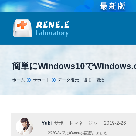
簡単にWindows10でWindow
You are here:
ホーム
サポート
データ復元・復旧・復活
Yuki
サポートマネージャー
2019-2-26
2020-8-12
に
Kenta
が更新しました