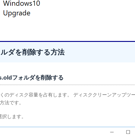
ldフォルダを削除する方法
.oldフォルダを削除する
す。多くのディスク容量を占有します。 ディスククリーンアップツ
な方法です。
選択します。