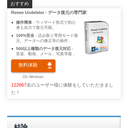
おすすめ
Renee Undeleter - データ復元の専門家
操作簡単
ウィザード形式で初心
者も自力で復元可能。
100%安全
読み取り専用モード復
元、データへの修正等の操作...
500以上種類のデータ復元対応
音楽、動画、メール、写真等復...
無料体験
122667
名のユーザー様に体験をしていただきまし
た！
結論