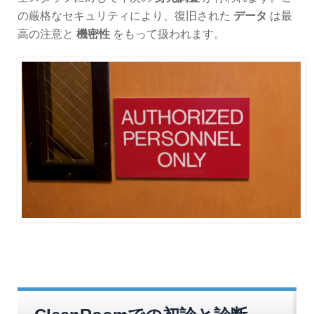
の厳格なセキュリティにより、復旧された
データ
は最
高の注意と
機密性
をもって扱われます。