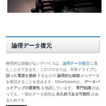
論理データ復元
物理的な損傷がないデバイスは、
論理データ復旧
に進
むことができます。このプロセスは、外部ドライブに
誤った電源を接続
するなどの
論理的な破損
からデータ
を復旧することを含みます。DriveSaversは、
データバ
ックアップの重要性
を強調しています。
専門知識
があ
っても、一部のデータ損失は
永久的である可能性
があ
るためです。