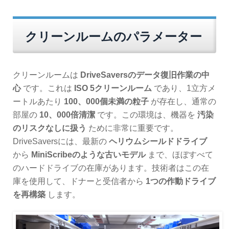
クリーンルームのパラメーター
クリーンルームは
DriveSaversのデータ復旧作業の中
心
です。これは
ISO 5クリーンルーム
であり、1立方メ
ートルあたり
100、000個未満の粒子
が存在し、通常の
部屋の
10、000倍清潔
です。この環境は、機器を
汚染
のリスクなしに扱う
ために非常に重要です。
DriveSaversには、最新の
ヘリウムシールドドライブ
から
MiniScribeのような古いモデル
まで、ほぼすべて
のハードドライブの在庫があります。技術者はこの在
庫を使用して、ドナーと受信者から
1つの作動ドライブ
を再構築
します。