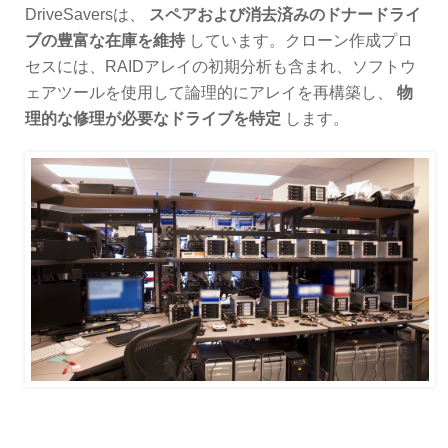
DriveSaversは、
スペアおよび消去済みのドナードライ
ブの豊富な在庫を維持
しています。クローン作成プロ
セスには、RAIDアレイの初期分析も含まれ、ソフトウ
ェアツールを使用して論理的にアレイを再構築し、
物
理的な修理が必要なドライブを特定
します。