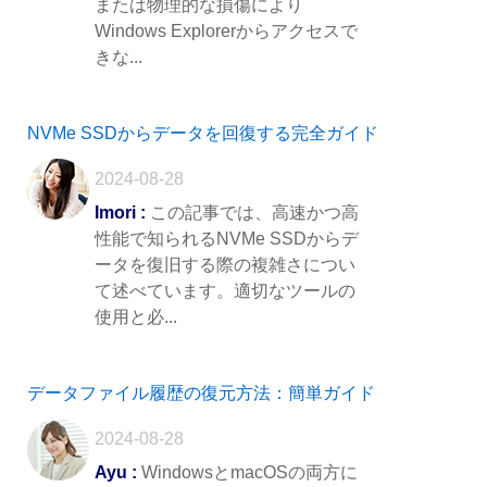
または物理的な損傷により
Windows Explorerからアクセスで
きな...
NVMe SSDからデータを回復する完全ガイド
2024-08-28
Imori :
この記事では、高速かつ高
性能で知られるNVMe SSDからデ
ータを復旧する際の複雑さについ
て述べています。適切なツールの
使用と必...
データファイル履歴の復元方法：簡単ガイド
2024-08-28
Ayu :
WindowsとmacOSの両方に