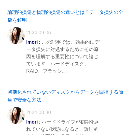
論理的損傷と物理的損傷の違いとは？データ損失の全
貌を解明
2024-09-06
Imori :
この記事では、効果的にデ
ータ損失に対処するためにその原
因を理解する重要性について論じ
ています。ハードディスク、
RAID、フラッシ...
初期化されていないディスクからデータを回復する簡
単で安全な方法
2024-08-30
Imori :
ハードドライブが初期化さ
れていない状態になると、論理的