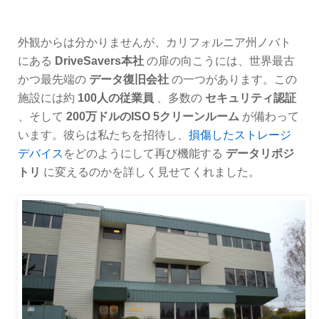
外観からは分かりませんが、カリフォルニア州ノバト
にある
DriveSavers本社
の扉の向こうには、世界最古
かつ最先端の
データ復旧会社
の一つがあります。この
施設には約
100人の従業員
、多数の
セキュリティ認証
、そして
200万ドルのISO 5クリーンルーム
が備わって
います。彼らは私たちを招待し、
損傷したストレージ
デバイス
をどのようにして再び機能する
データリポジ
トリ
に変えるのかを詳しく見せてくれました。