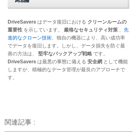
DriveSavers
はデータ復旧における
クリーンルームの
重要性
を示しています。
厳格なセキュリティ対策
、
先
進的なクローン技術
、独自の機器により、高い成功率
でデータを復旧します。しかし、データ損失を防ぐ最
善の方法は、
堅牢なバックアップ戦略
です。
DriveSavers
は最悪の事態に備える
安全網
として機能
しますが、積極的なデータ管理が最良のアプローチで
す。
関連記事 :