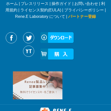
ホーム
|
プレスリリース
|
操作ガイド
|
お問い合わせ
|
利
用規約
|
ライセンス契約(EULA)
|
プライバシーポリシー
|
Rene.E Laboratory について |
パートナー登録
Reneelabをフォローする