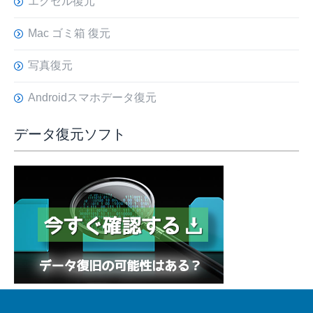
エクセル復元
Mac ゴミ箱 復元
写真復元
Androidスマホデータ復元
データ復元ソフト