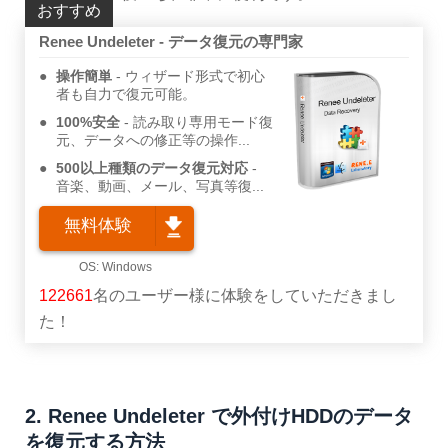
おすすめ
Renee Undeleter - データ復元の専門家
操作簡単
ウィザード形式で初心
者も自力で復元可能。
100%安全
読み取り専用モード復
元、データへの修正等の操作...
500以上種類のデータ復元対応
音楽、動画、メール、写真等復...
無料体験
122661
名のユーザー様に体験をしていただきまし
た！
2. Renee Undeleter で外付けHDDのデータ
を復元する方法