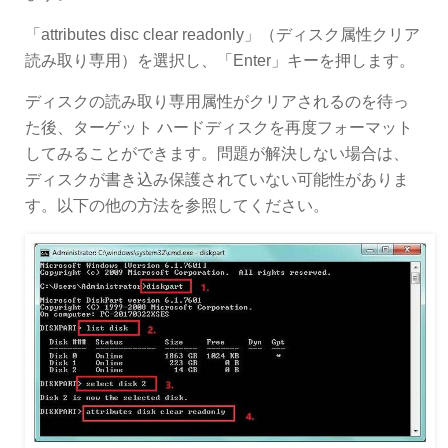
「attributes disc clear readonly」（ディスク属性クリア
読み取り専用）を選択し、「Enter」キーを押します。
ディスクの読み取り専用属性がクリアされるのを待っ
た後、ターゲット ハードディスクを再度フォーマット
してみることができます。問題が解決しない場合は、
ディスクが書き込み保護されていない可能性がありま
す。以下の他の方法を参照してください。