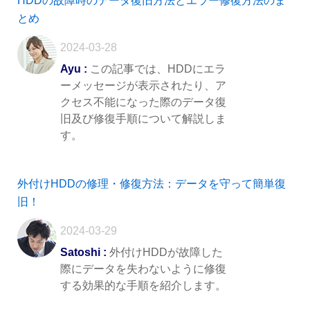
HDDの故障時のデータ復旧方法とエラー修復方法のま
とめ
2024-03-28
Ayu :
この記事では、HDDにエラ
ーメッセージが表示されたり、ア
クセス不能になった際のデータ復
旧及び修復手順について解説しま
す。
外付けHDDの修理・修復方法：データを守って簡単復
旧！
2024-03-29
Satoshi :
外付けHDDが故障した
際にデータを失わないように修復
する効果的な手順を紹介します。