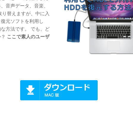
料、音声データ、音楽、
取り替えますが、中に入
タ復元ソフトを利用し
な方法です。 でも、ど
か？
ここで素人のユーザ