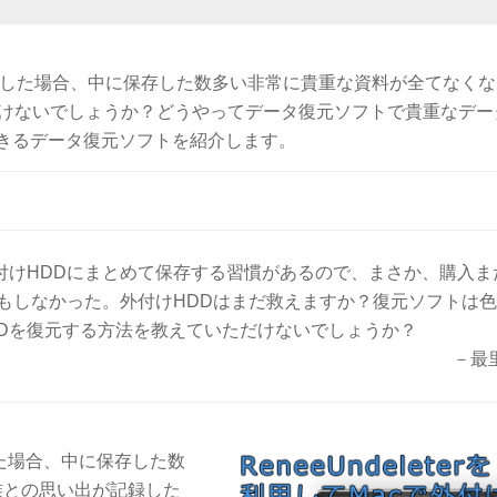
生した場合、中に保存した数多い非常に貴重な資料が全てなくな
だけないでしょうか？どうやってデータ復元ソフトで貴重なデー
きるデータ復元ソフトを紹介します。
付けHDDにまとめて保存する習慣があるので、まさか、購入ま
もしなかった。外付けHDDはまだ救えますか？復元ソフトは
DDを復元する方法を教えていただけないでしょうか？
－最
た場合、中に保存した数
族との思い出が記録した