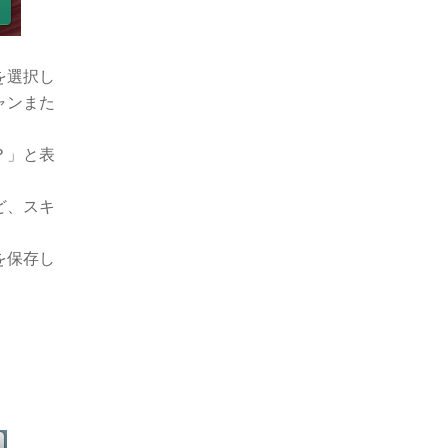
を選択し
ャンまた
？」と表
ど、スキ
を保存し