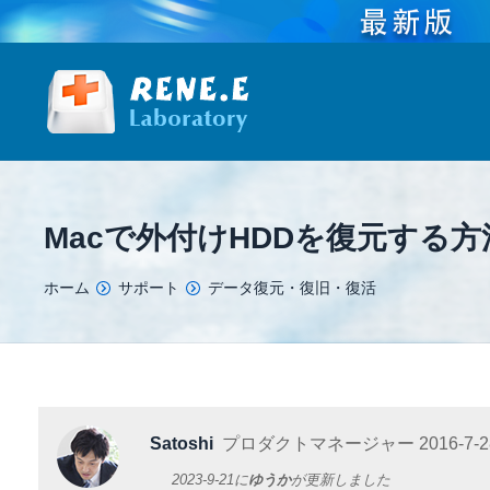
Macで外付けHDDを復元する方
You are here:
ホーム
サポート
データ復元・復旧・復活
Satoshi
プロダクトマネージャー
2016-7-2
2023-9-21
に
ゆうか
が更新しました