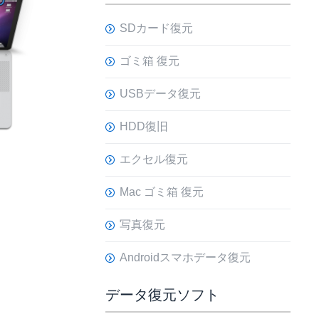
SDカード復元
ゴミ箱 復元
USBデータ復元
HDD復旧
エクセル復元
Mac ゴミ箱 復元
写真復元
Androidスマホデータ復元
データ復元ソフト