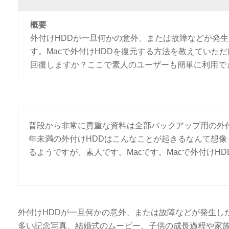
概要
外付けHDDが一旦何かの意外、または故障などが発
す。Macで外付けHDDを復元する方法を教えていた
回復しますか？ここで素人のユーザーも簡単に利用で
普段から非常に貴重な資料は全部バックアップ用の外
年未満の外付けHDDはこんなことが起きるなんて想像
るようですが、素人です。Macです。Macで外付けH
外付けHDDが一旦何かの意外、または故障などが発生し
多い記念写真、結婚式のムービー、子供の成長過程や家