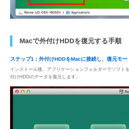
Macで外付けHDDを復元する手順
ステップ1：外付けHDDをMacに接続し、復元モ
インストール後、アプリケーションフォルダーでソフトを
付けHDDのデータを復元します。