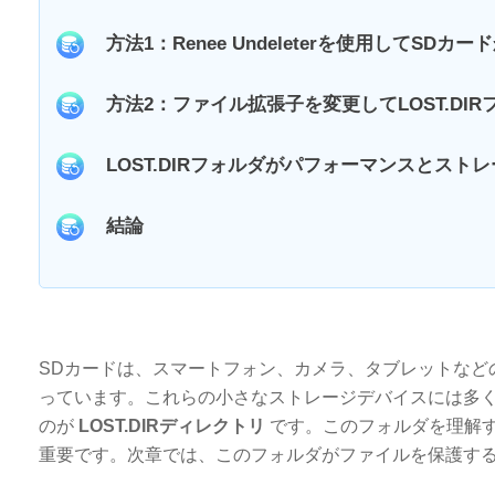
方法1：Renee Undeleterを使用してS
方法2：ファイル拡張子を変更してLOST.DI
LOST.DIRフォルダがパフォーマンスとス
結論
SDカードは、スマートフォン、カメラ、タブレットな
っています。これらの小さなストレージデバイスには多
のが
LOST.DIRディレクトリ
です。このフォルダを理解
重要です。次章では、このフォルダがファイルを保護す