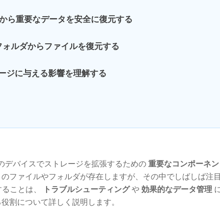
Dカードから重要なデータを安全に復元する
Rフォルダからファイルを復元する
トレージに与える影響を理解する
どのデバイスでストレージを拡張するための
重要なコンポーネン
くのファイルやフォルダが存在しますが、その中でしばしば注
することは、
トラブルシューティング
や
効果的なデータ管理
る役割について詳しく説明します。