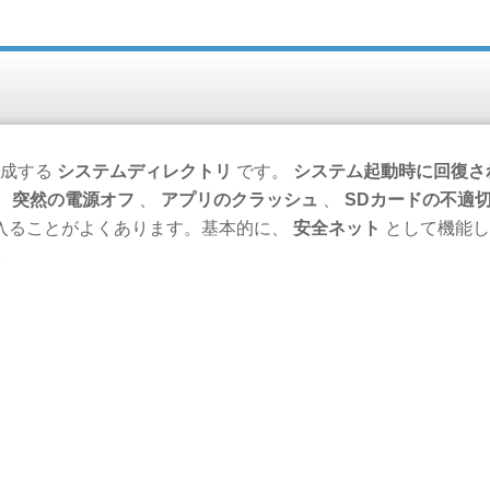
成する
システムディレクトリ
です。
システム起動時に回復さ
、
突然の電源オフ
、
アプリのクラッシュ
、
SDカードの不適
入ることがよくあります。基本的に、
安全ネット
として機能し
。