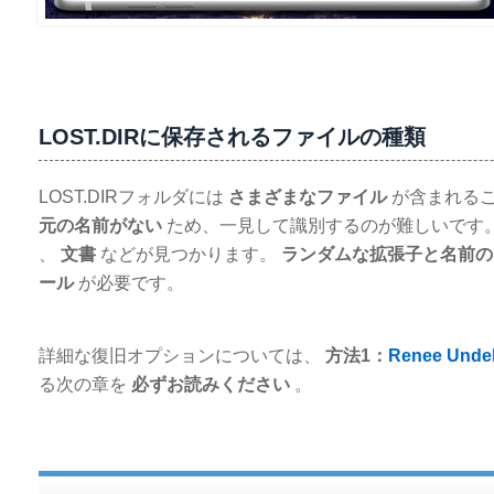
LOST.DIRに保存されるファイルの種類
LOST.DIRフォルダには
さまざまなファイル
が含まれるこ
元の名前がない
ため、一見して識別するのが難しいです
、
文書
などが見つかります。
ランダムな拡張子と名前の
ール
が必要です。
詳細な復旧オプションについては、
方法1：
Renee Undel
る次の章を
必ずお読みください
。