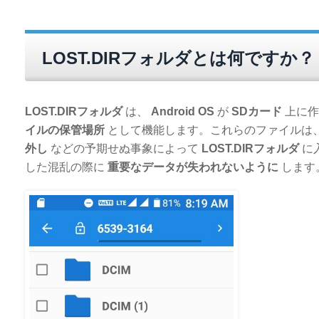
LOST.DIRフォルダとは何ですか？
LOST.DIRフォルダ
は、
Android OS
が
SDカード
上に作
イルの保管場所
として機能します。これらのファイルは
外し
などの予期せぬ事象によって
LOST.DIRフォルダ
に
した混乱の際に
重要なデータが失われないように
します