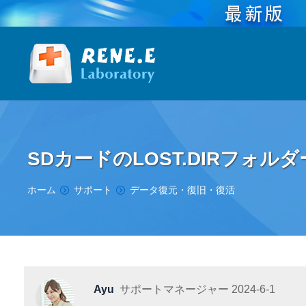
SDカードのLOST.DIRフォル
You are here:
ホーム
サポート
データ復元・復旧・復活
Ayu
サポートマネージャー
2024-6-1