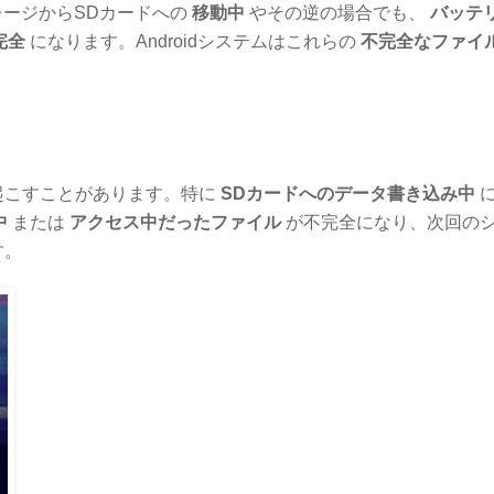
ージからSDカードへの
移動中
やその逆の場合でも、
バッテ
完全
になります。Androidシステムはこれらの
不完全なファイ
起こすことがあります。特に
SDカードへのデータ書き込み中
に
中
または
アクセス中だったファイル
が不完全になり、次回の
す。