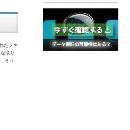
れたファ
切な取り
、そう