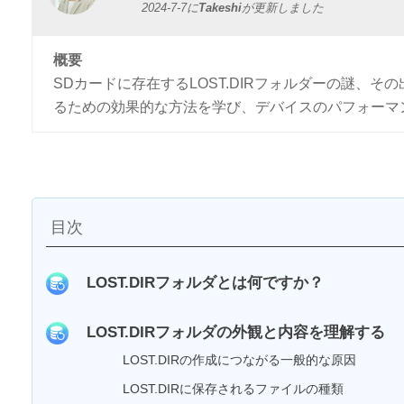
2024-7-7
に
Takeshi
が更新しました
概要
SDカードに存在するLOST.DIRフォルダーの謎、
るための効果的な方法を学び、デバイスのパフォーマ
目次
LOST.DIRフォルダとは何ですか？
LOST.DIRフォルダの外観と内容を理解する
LOST.DIRの作成につながる一般的な原因
LOST.DIRに保存されるファイルの種類