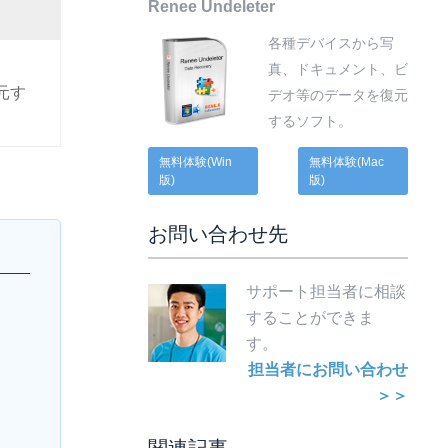
Renee Undeleter
各種デバイスから写
真、ドキュメント、ビ
元す
デオ等のデータを復元
するソフト。
無料体験(Win
無料体験(Mac
版)
版)
お問い合わせ先
サポート担当者に相談
することができま
す。
担当者にお問い合わせ
＞＞