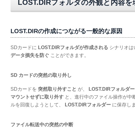
LOST.DIRフォルダの外観と内容
LOST.DIRの作成につながる一般的な原因
SDカードに
LOST.DIRフォルダが作成される
シナリオは
データ損失を防ぐ
ことができます。
SD カードの突然の取り外し
SDカードを
突然取り外すこと
が、
LOST.DIRフォルダー
マウントせずに取り外す
と、進行中のファイル操作が中
ルを回復しようとして、
LOST.DIRフォルダー
に保存し
ファイル転送中の突然の中断