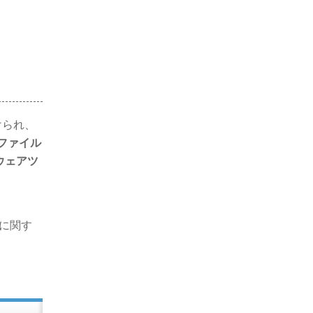
けられ、
ファイル
ウェアツ
に関す