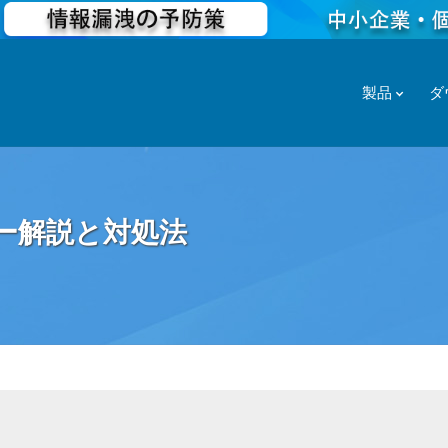
製品
ダ
ダー解説と対処法