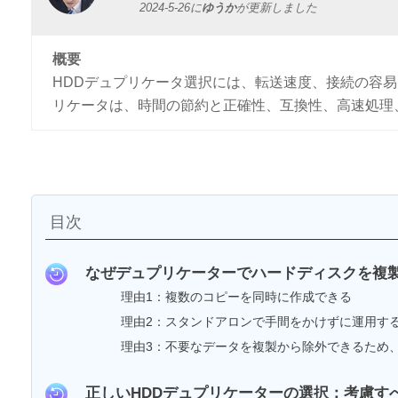
2024-5-26
に
ゆうか
が更新しました
概要
HDDデュプリケータ選択には、転送速度、接続の容
リケータは、時間の節約と正確性、互換性、高速処理
目次
なぜデュプリケーターでハードディスクを複
理由1：複数のコピーを同時に作成できる
理由2：スタンドアロンで手間をかけずに運用す
理由3：不要なデータを複製から除外できるため
正しいHDDデュプリケーターの選択：考慮す