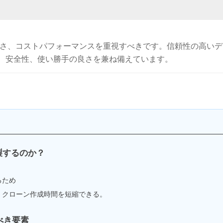
易さ、コストパフォーマンスを重視すべきです。信頼性の高いデ
、安全性、使い勝手の良さを兼ね備えています。
製するのか？
るため
、クローン作成時間を短縮できる。
べき要素