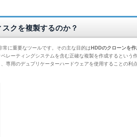
ィスクを複製するのか？
て非常に重要なツールです。その主な目的は
HDDのクローンを作
オペレーティングシステムを含む正確な複製を作成するという
り、専用のデュプリケーターハードウェアを使用することの利