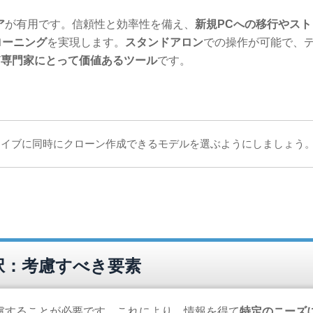
ア
が有用です。信頼性と効率性を備え、
新規PCへの移行やスト
ローニング
を実現します。
スタンドアロン
での操作が可能で、
IT専門家にとって価値あるツール
です。
ライブに同時にクローン作成できるモデルを選ぶようにしましょう
択：考慮すべき要素
慮することが必要です。これにより、情報を得て
特定のニーズ