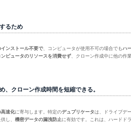
するため
のインストール不要で
、コンピュータが使用不可の場合でも
ハ
コンピュータのリソースを消費せず
、クローン作成中に他の作
ため、クローン作成時間を短縮できる。
の高速化
に寄与します。特定の
デュプリケータ
は、ドライブデ
提供し、
機密データの漏洩防止
に有効です。これは、ハードド