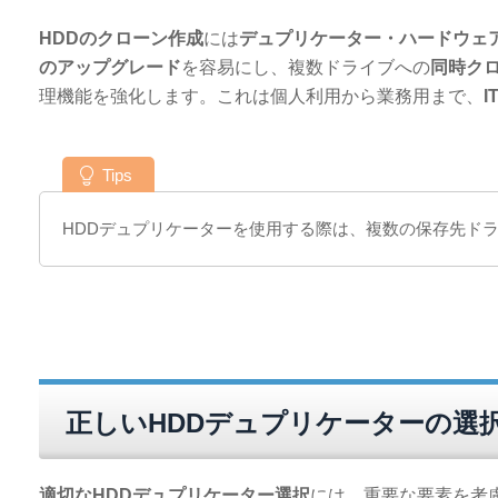
HDDのクローン作成
には
デュプリケーター・ハードウェ
のアップグレード
を容易にし、複数ドライブへの
同時ク
理機能を強化します。これは個人利用から業務用まで、
Tips
HDDデュプリケーターを使用する際は、複数の保存先ド
正しいHDDデュプリケーターの選
適切なHDDデュプリケーター選択
には、重要な要素を考