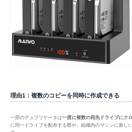
理由1：複数のコピーを同時に作成できる
一部のデュプリケータは
一度に複数の宛先ドライブにク
に同一ドライブを配布する際や、組織内のマシンに新し