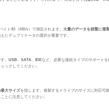
：
イト/秒（MB/s）で測定されます。
大量のデータを頻繁に複
備えたデュプリケータの選択が重要です。
です。
USB
、
SATA
、
IDE
など、必要な接続タイプのサポートを
チェックしてください。
の最大サイズ
を指します。複製するドライブのサイズに対応可
ることに注意してください。