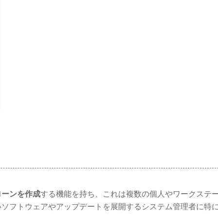
ローンを作成
する機能を持ち、これは複数の個人やワークステ
いソフトウェアやアップデートを展開するシステム管理者に特