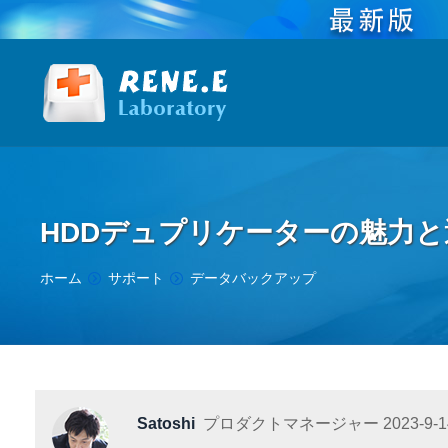
HDDデュプリケーターの魅力
You are here:
ホーム
サポート
データバックアップ
Satoshi
プロダクトマネージャー
2023-9-1