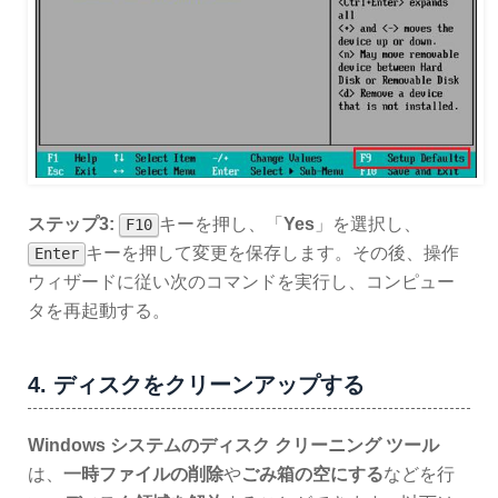
ステップ3:
キーを押し、「
Yes
」を選択し、
F10
キーを押して変更を保存します。その後、操作
Enter
ウィザードに従い次のコマンドを実行し、コンピュー
タを再起動する。
4. ディスクをクリーンアップする
Windows システムのディスク クリーニング ツール
は、
一時ファイルの削除
や
ごみ箱の空にする
などを行