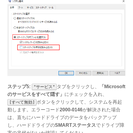
ステップ5:
タブをクリックし、
「Microsoft
"サービス"
のサービスをすべて隠す」
にチェックを入れ、
ボタンをクリックして、システムを再起
[すべて無効]
動します。エラーコード
2000-0146
が解決された場合
は、直ちにハードドライブのデータをバックアップ
し、ハードドライブの
SMARTステータス
でドライブ障
害の兆候がないか確認してください。