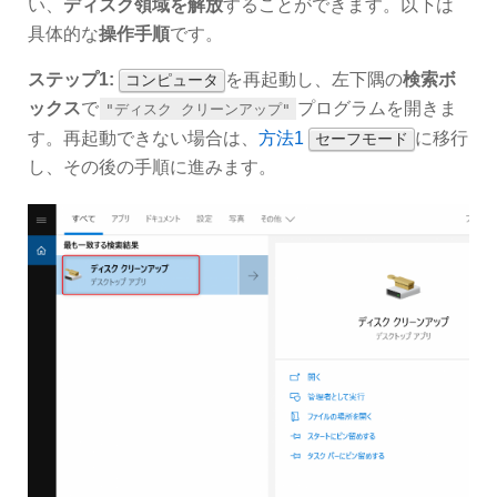
い、
ディスク領域を解放
することができます。以下は
具体的な
操作手順
です。
ステップ1:
を再起動し、左下隅の
検索ボ
コンピュータ
ックス
で
プログラムを開きま
"ディスク クリーンアップ"
す。再起動できない場合は、
方法1
に移行
セーフモード
し、その後の手順に進みます。