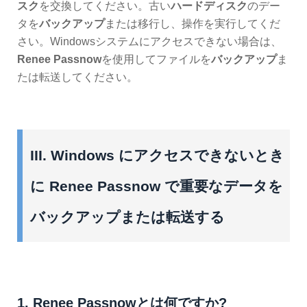
スク
を交換してください。古い
ハードディスク
のデー
タを
バックアップ
または移行し、操作を実行してくだ
さい。Windowsシステムにアクセスできない場合は、
Renee Passnow
を使用してファイルを
バックアップ
ま
たは転送してください。
III. Windows にアクセスできないとき
に Renee Passnow で重要なデータを
バックアップまたは転送する
1. Renee Passnowとは何ですか?