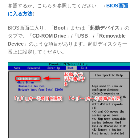
参照するか、こちらを参照してください。（
BIOS画面
に入る方法
）
BIOS画面に入り、「
Boot
」または「
起動デバイス
」の
タブで、「
CD-ROM Drive
」/「
USB
」/「
Removable
Device
」のような項目があります。起動ディスクを一
番上に設定してください。