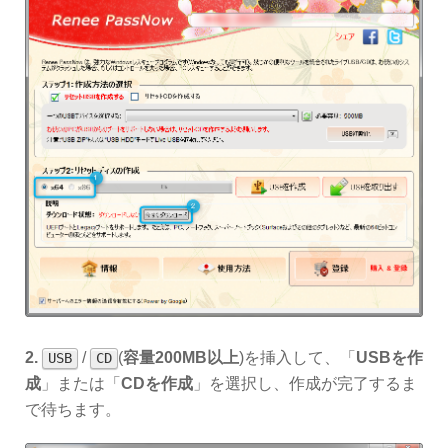
2.
/
(
容量200MB以上
)を挿入して、「
USBを作
USB
CD
成
」または「
CDを作成
」を選択し、作成が完了するま
で待ちます。