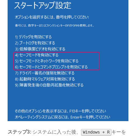
ステップ3:
システムに入った後、
キーを
Windows + R