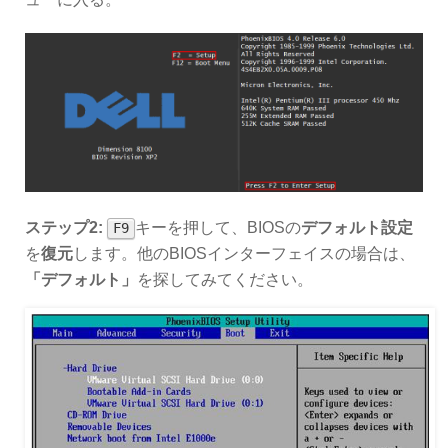
ステップ2:
キーを押して、BIOSの
デフォルト設定
F9
を
復元
します。他のBIOSインターフェイスの場合は、
「デフォルト」
を探してみてください。