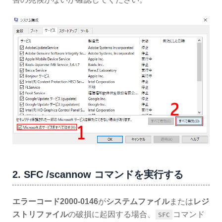
2. SFC /scannow コマンドを実行する
エラーコード2000-0146
が
システムファイル
または
レジ
ストリファイル
の破損に起因する場合、
コマンド
SFC