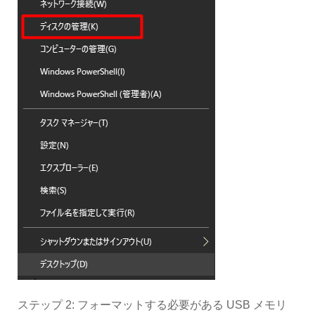
ステップ 2: フォーマットする必要がある USB メモリ