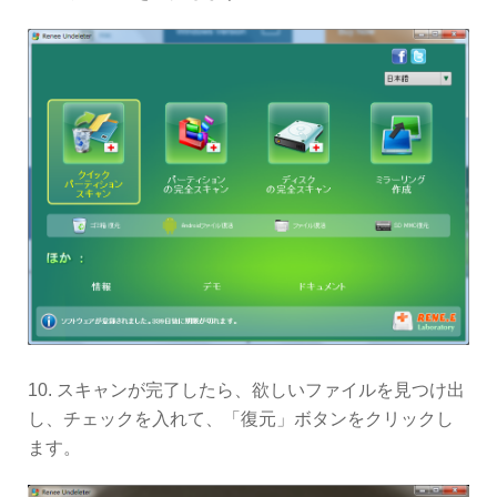
10. スキャンが完了したら、欲しいファイルを見つけ出
し、チェックを入れて、「復元」ボタンをクリックし
ます。