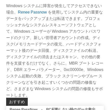
Windows システムに障害が発生してアクセスできない
場合、
Renee Passnow
を使用してシステム内の重要な
データをバックアップまたは転送できます。プロフェ
ッショナルなシステムレスキューソフトウェアとし
て、Windows ユーザーが Windows アカウントパスワ
ードのクリア、新しい管理者アカウントの作成、ディ
スク/メモリカードデータの復元、ハードディスクフォ
ーマット後のデータ回復、ディスクファイルの転送、
ディスクファイルの消去またはスキャン、その他の要
件を支援するだけでなく、さらに、MBR ブート レコー
ド、DBR エラー パラメーター、0xc00000e、Windows
システム起動の失敗、ブラック スクリーンやブルー ス
クリーンなどを引き起こすいくつかの問題の修復な
ど、さまざまな Windows システムの問題の修復もサポ
ートします。
おすすめ
Renee PassNow - PC起動しない時のデータ救出