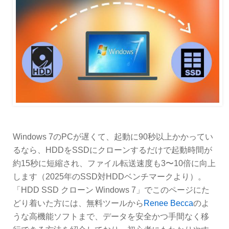
Windows 7のPCが遅くて、起動に90秒以上かかってい
るなら、HDDをSSDにクローンするだけで起動時間が
約15秒に短縮され、ファイル転送速度も3〜10倍に向上
します（2025年のSSD対HDDベンチマークより）。
「HDD SSD クローン Windows 7」でこのページにた
どり着いた方には、無料ツールから
Renee Becca
のよ
うな高機能ソフトまで、データを安全かつ手間なく移