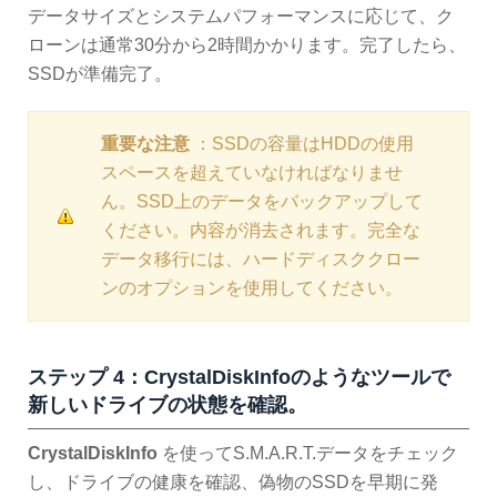
データサイズとシステムパフォーマンスに応じて、ク
ローンは通常30分から2時間かかります。完了したら、
SSDが準備完了。
重要な注意
：SSDの容量はHDDの使用
スペースを超えていなければなりませ
ん。SSD上のデータをバックアップして
ください。内容が消去されます。完全な
データ移行には、ハードディスククロー
ンのオプションを使用してください。
ステップ 4：CrystalDiskInfoのようなツールで
新しいドライブの状態を確認。
CrystalDiskInfo
を使ってS.M.A.R.T.データをチェック
し、ドライブの健康を確認、偽物のSSDを早期に発