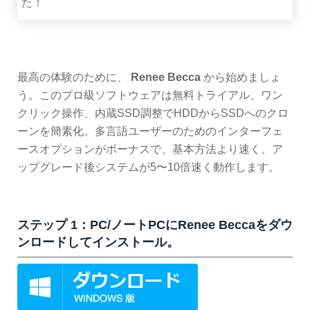
た！
最高の体験のために、
Renee Becca
から始めましょ
う。このプロ級ソフトウェアは無料トライアル、ワン
クリック操作、内蔵SSD調整でHDDからSSDへのクロ
ーンを簡素化。多言語ユーザーのためのインターフェ
ースオプションがボーナスで、基本方法より速く、ア
ップグレード後システムが5〜10倍速く動作します。
ステップ 1：PC/ノートPCにRenee Beccaをダウ
ンロードしてインストール。