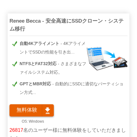
Renee Becca - 安全高速にSSDクローン・システ
ム移行
自動4Kアライメント
4Kアライメ
ントでSSDの性能を引き出...
NTFSとFAT32対応
さまざまなフ
ァイルシステム対応。
GPTとMBR対応
自動的にSSDに適切なパーティショ
ン方式...
無料体験
26817
名のユーザー様に無料体験をしていただきまし