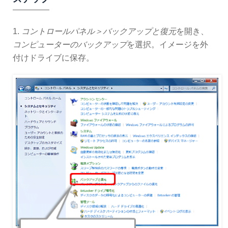
1.
コントロールパネル＞バックアップと復元
を開き、
コンピューターのバックアップ
を選択。イメージを外
付けドライブに保存。