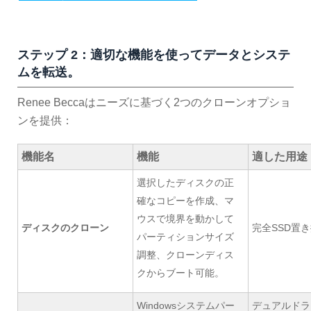
ステップ 2：適切な機能を使ってデータとシステ
ムを転送。
Renee Beccaはニーズに基づく2つのクローンオプショ
ンを提供：
機能名
機能
適した用途
選択したディスクの正
確なコピーを作成、マ
ウスで境界を動かして
ディスクのクローン
完全SSD置
パーティションサイズ
調整、クローンディス
クからブート可能。
Windowsシステムパー
デュアルドラ