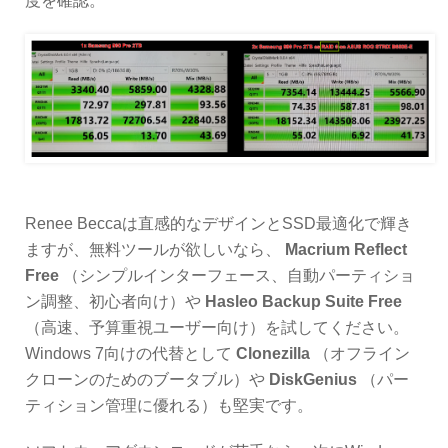
度を確認。
Renee Beccaは直感的なデザインとSSD最適化で輝き
ますが、無料ツールが欲しいなら、
Macrium Reflect
Free
（シンプルインターフェース、自動パーティショ
ン調整、初心者向け）や
Hasleo Backup Suite Free
（高速、予算重視ユーザー向け）を試してください。
Windows 7向けの代替として
Clonezilla
（オフライン
クローンのためのブータブル）や
DiskGenius
（パー
ティション管理に優れる）も堅実です。