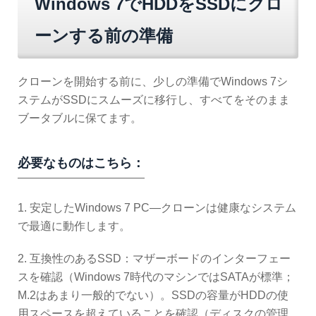
Windows 7でHDDをSSDにクロ
ーンする前の準備
クローンを開始する前に、少しの準備でWindows 7シ
ステムがSSDにスムーズに移行し、すべてをそのまま
ブータブルに保てます。
必要なものはこちら：
1. 安定したWindows 7 PC—クローンは健康なシステム
で最適に動作します。
2. 互換性のあるSSD：マザーボードのインターフェー
スを確認（Windows 7時代のマシンではSATAが標準；
M.2はあまり一般的でない）。SSDの容量がHDDの使
用スペースを超えていることを確認（ディスクの管理