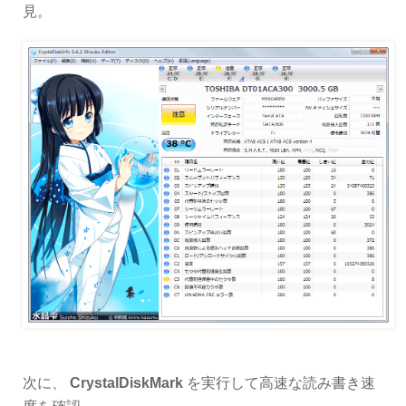
見。
次に、
CrystalDiskMark
を実行して高速な読み書き速