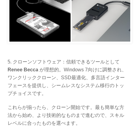
5. クローンソフトウェア：信頼できるツールとして
Renee Becca
が理想的。Windows 7向けに調整され、
ワンクリッククローン、SSD最適化、多言語インター
フェースを提供し、シームレスなシステム移行のトッ
プチョイスです。
これらが揃ったら、クローン開始です。最も簡単な方
法から始め、より技術的なものまで進むので、スキル
レベルに合ったものを選べます。