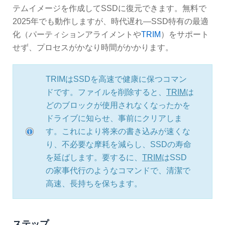
テムイメージを作成してSSDに復元できます。無料で
2025年でも動作しますが、時代遅れ—SSD特有の最適
化（パーティションアライメントや
TRIM
）をサポート
せず、プロセスがかなり時間がかかります。
TRIMはSSDを高速で健康に保つコマン
ドです。ファイルを削除すると、
TRIM
は
どのブロックが使用されなくなったかを
ドライブに知らせ、事前にクリアしま
す。これにより将来の書き込みが速くな
り、不必要な摩耗を減らし、SSDの寿命
を延ばします。要するに、
TRIM
はSSD
の家事代行のようなコマンドで、清潔で
高速、長持ちを保ちます。
ステップ