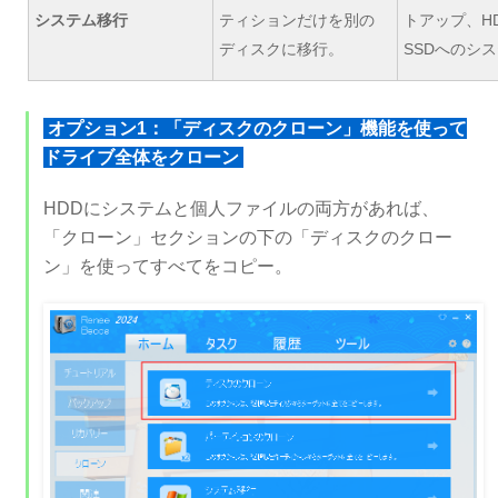
システム移行
ティションだけを別の
トアップ、H
ディスクに移行。
SSDへのシ
オプション1：「ディスクのクローン」機能を使って
ドライブ全体をクローン
HDDにシステムと個人ファイルの両方があれば、
「クローン」セクションの下の「ディスクのクロー
ン」を使ってすべてをコピー。