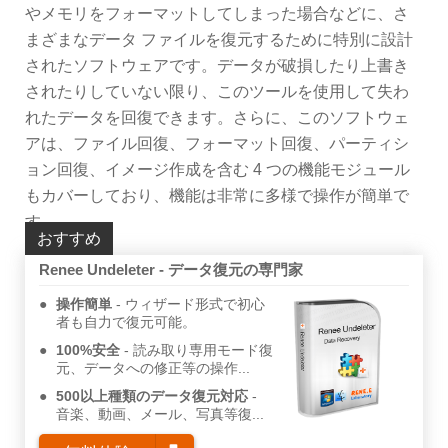
やメモリをフォーマットしてしまった場合などに、さ
まざまなデータ ファイルを復元するために特別に設計
されたソフトウェアです。データが破損したり上書き
されたりしていない限り、このツールを使用して失わ
れたデータを回復できます。さらに、このソフトウェ
アは、ファイル回復、フォーマット回復、パーティシ
ョン回復、イメージ作成を含む 4 つの機能モジュール
もカバーしており、機能は非常に多様で操作が簡単で
す。
おすすめ
Renee Undeleter - データ復元の専門家
操作簡単
ウィザード形式で初心
者も自力で復元可能。
100%安全
読み取り専用モード復
元、データへの修正等の操作...
500以上種類のデータ復元対応
音楽、動画、メール、写真等復...