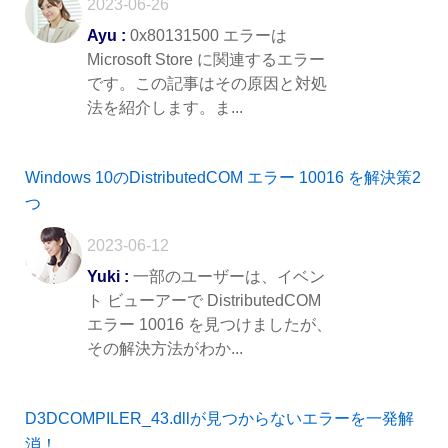
2023-06-26
Ayu :
0x80131500 エラーは
Microsoft Store に関連するエラー
です。この記事はその原因と対処
法を紹介します。ま...
Windows 10のDistributedCOM エラー 10016 を解決策2
つ
2023-06-12
Yuki :
一部のユーザーは、イベン
ト ビューアーで DistributedCOM
エラー 10016 を見つけましたが、
その解決方法がわか...
D3DCOMPILER_43.dllが見つからないエラーを一発解
消！