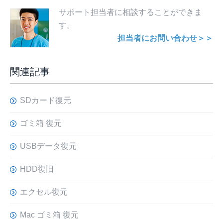
サポート担当者に相談することができま
す。
担当者にお問い合わせ＞＞
関連記事
SDカード復元
ゴミ箱 復元
USBデータ復元
HDD復旧
エクセル復元
Mac ゴミ箱 復元