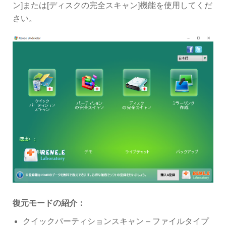
ン]または[ディスクの完全スキャン]機能を使用してくだ
さい。
復元モードの紹介：
クイックパーティションスキャン – ファイルタイプ