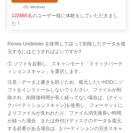
122665
名のユーザー様に体験をしていただきまし
た！
Renee Undeleter を使用して誤って削除したデータを復
元するにはどうすればよいですか?
① ソフトを起動し、スキャンモード「クイックパーテ
ィションスキャン」を選択します。
注意：データ上書きを防ぐため、復元したいHDDにソ
フトをインストールしないでください。ファイルが削
除され、削除後時間が長く経ってない場合は、[クイッ
クパーティションスキャン]を使用し、フォーマットに
よりファイルが失われたり、ファイル消失後長い時間
が経った場合、または外付けディスクのデータを復元
する必要がある場合は、[パーティションの完全スキャ