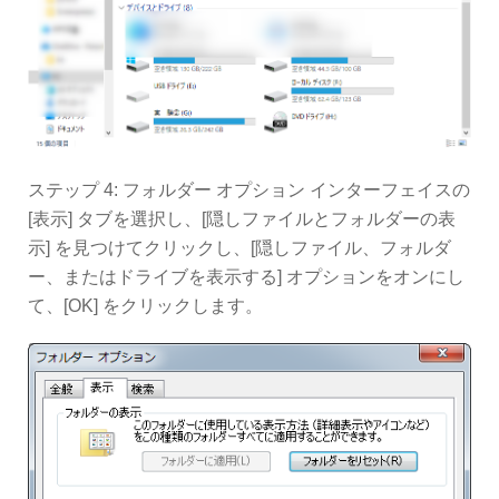
ステップ 4: フォルダー オプション インターフェイスの
[表示] タブを選択し、[隠しファイルとフォルダーの表
示] を見つけてクリックし、[隠しファイル、フォルダ
ー、またはドライブを表示する] オプションをオンにし
て、[OK] をクリックします。