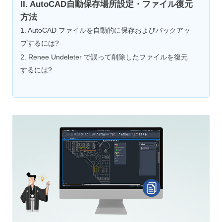
II. AutoCAD自動保存場所設定・ファイル復元
方法
1. AutoCAD ファイルを自動的に保存およびバックアッ
プするには?
2. Renee Undeleter で誤って削除したファイルを復元
するには?