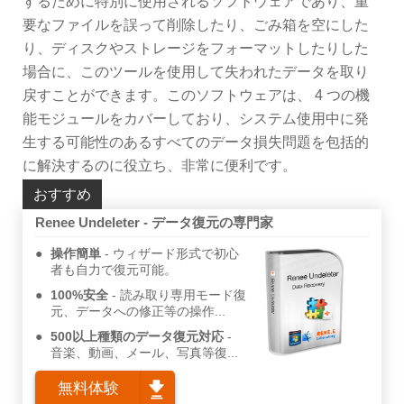
するために特別に使用されるソフトウェアであり、重
要なファイルを誤って削除したり、ごみ箱を空にした
り、ディスクやストレージをフォーマットしたりした
場合に、このツールを使用して失われたデータを取り
戻すことができます。このソフトウェアは、 4 つの機
能モジュールをカバーしており、システム使用中に発
生する可能性のあるすべてのデータ損失問題を包括的
に解決するのに役立ち、非常に便利です。
おすすめ
Renee Undeleter - データ復元の専門家
操作簡単
ウィザード形式で初心
者も自力で復元可能。
100%安全
読み取り専用モード復
元、データへの修正等の操作...
500以上種類のデータ復元対応
音楽、動画、メール、写真等復...
無料体験