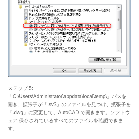
ステップ 5:
「C:\Users\Administrator\appdata\local\temp\」パスを
開き、拡張子が「.sv$」のファイルを見つけ、拡張子を
「.dwg」に変更して、AutoCAD で開きます。ソフトウ
ェア 保存されているすべてのファイルを確認できま
す。