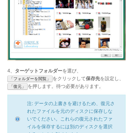
4、
ターゲットフォルダー
を選び、
をクリックして
保存先
を設定し、
「フォルダーを閲覧」
を押します。待つ必要があります。
「復元」
注: データの上書きを避けるため、復元さ
れたファイルを元のディスクに保存しな
いでください。これらの復元されたファ
イルを保存するには別のディスクを選択