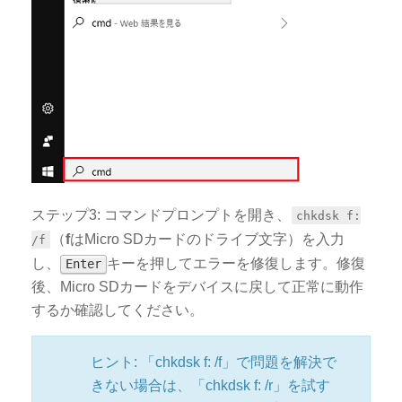
ステップ3: コマンドプロンプトを開き、
chkdsk f:
（
f
はMicro SDカードのドライブ文字）を入力
/f
し、
キーを押してエラーを修復します。修復
Enter
後、Micro SDカードをデバイスに戻して正常に動作
するか確認してください。
ヒント: 「chkdsk f: /f」で問題を解決で
きない場合は、「chkdsk f: /r」を試す