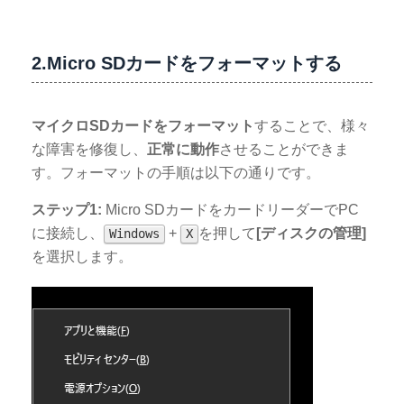
2.Micro SDカードをフォーマットする
マイクロSDカードをフォーマット
することで、様々
な障害を修復し、
正常に動作
させることができま
す。フォーマットの手順は以下の通りです。
ステップ1:
Micro SDカードをカードリーダーでPC
に接続し、
+
を押して
[ディスクの管理]
Windows
X
を選択します。