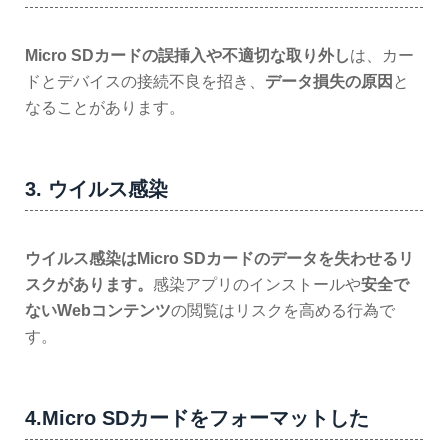
Micro SDカードの誤挿入や不適切な取り外し
は、カー
ドとデバイスの接続不良を招き、
データ損失の原因
と
なることがあります。
3. ウイルス感染
ウイルス感染はMicro SDカードのデータを失わせるリ
スクがあります。
感染アプリのインストールや
安全で
ないWebコンテンツ
の閲覧はリスクを高める行為で
す。
4.Micro SDカードをフォーマットした