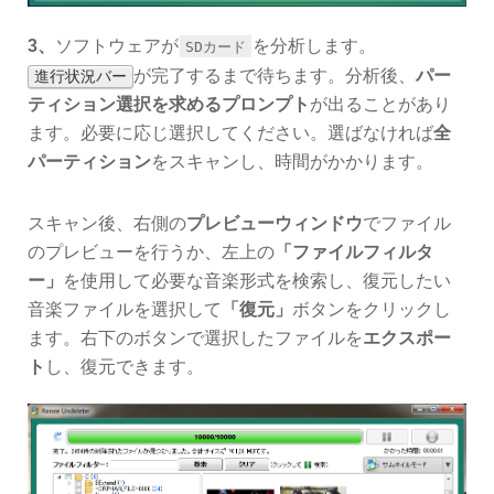
3、
ソフトウェアが
を分析します。
SDカード
が完了するまで待ちます。分析後、
パー
進行状況バー
ティション選択を求めるプロンプト
が出ることがあり
ます。必要に応じ選択してください。選ばなければ
全
パーティション
をスキャンし、時間がかかります。
スキャン後、右側の
プレビューウィンドウ
でファイル
のプレビューを行うか、左上の
「ファイルフィルタ
ー」
を使用して必要な音楽形式を検索し、復元したい
音楽ファイルを選択して
「復元」
ボタンをクリックし
ます。右下のボタンで選択したファイルを
エクスポー
ト
し、復元できます。