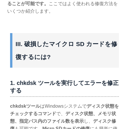
ることが可能です。
ここではよく使われる修復方法を
いくつか紹介します。
III. 破損したマイクロ SD カードを修
復するには?
1. chkdsk ツールを実行してエラーを修正
する
chkdskツール
はWindowsシステムで
ディスク状態を
チェックするコマンド
で、
ディスク状態、メモリ状
態、指定パス内のファイル数を表示
し、
ディスク修
復
も可能です。
Micro SDカードの修復
にも簡単に使