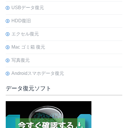
USBデータ復元
HDD復旧
エクセル復元
Mac ゴミ箱 復元
写真復元
Androidスマホデータ復元
データ復元ソフト