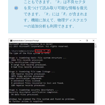
こともできます。「/r」は不良セクタ
を見つけて読み取り可能な情報を復元
できます。「/r」には「/f」が含まれま
す。機能に加えて、物理ディスクエラ
ーの追加分析も利用できます。