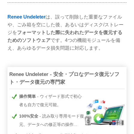
Renee Undeleter
は、誤って削除した重要なファイル
や、ごみ箱を空にした後、あるいはディスク/ストレー
ジを
フォーマットした際に失われたデータを復元する
ためのソフトウェア
です。4つの機能モジュールを備
え、あらゆるデータ損失問題に対応します。
Renee Undeleter - 安全・プロなデータ復元ソフ
ト・データ復元の専門家
操作簡単
ウィザード形式で初心
者も自力で復元可能。
100%安全
読み取り専用モード復
元、データへの修正等の操作...