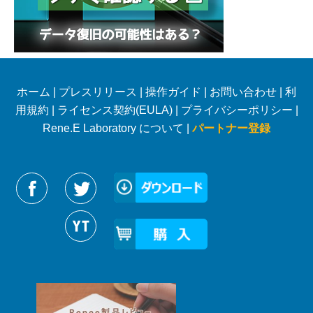
ホーム
|
プレスリリース
|
操作ガイド
|
お問い合わせ
|
利
用規約
|
ライセンス契約(EULA)
|
プライバシーポリシー
|
Rene.E Laboratory について |
パートナー登録
Reneelabをフォローする