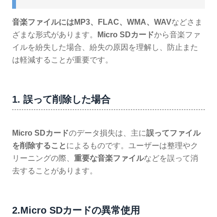
音楽ファイルにはMP3、FLAC、WMA、WAV
などさま
ざまな形式があります。
Micro SDカード
から音楽ファ
イルを紛失した場合、紛失の原因を理解し、防止また
は軽減することが重要です。
1. 誤って削除した場合
Micro SDカード
のデータ損失は、主に
誤ってファイル
を削除すること
によるものです。ユーザーは整理やク
リーニングの際、
重要な音楽ファイル
などを誤って消
去することがあります。
2.Micro SDカードの異常使用