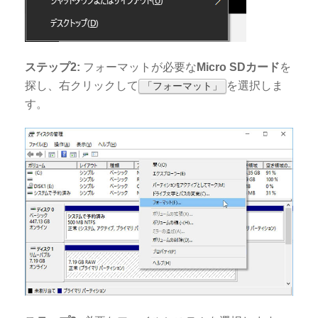
ステップ2:
フォーマットが必要な
Micro SDカード
を
探し、右クリックして
を選択しま
「フォーマット」
す。