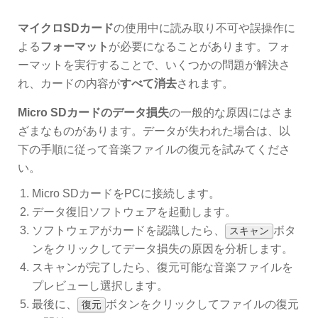
マイクロSDカード
の使用中に読み取り不可や誤操作に
よる
フォーマット
が必要になることがあります。フォ
ーマットを実行することで、いくつかの問題が解決さ
れ、カードの内容が
すべて消去
されます。
Micro SDカードのデータ損失
の一般的な原因にはさま
ざまなものがあります。データが失われた場合は、以
下の手順に従って音楽ファイルの復元を試みてくださ
い。
Micro SDカードをPCに接続します。
データ復旧ソフトウェアを起動します。
ソフトウェアがカードを認識したら、
ボタ
スキャン
ンをクリックしてデータ損失の原因を分析します。
スキャンが完了したら、復元可能な音楽ファイルを
プレビューし選択します。
最後に、
ボタンをクリックしてファイルの復元
復元