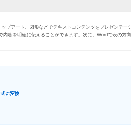
コン、クリップアート、図形などでテキストコンテンツをプレゼンテー
内容を明確に伝えることができます。次に、Wordで表の方
 形式に変換