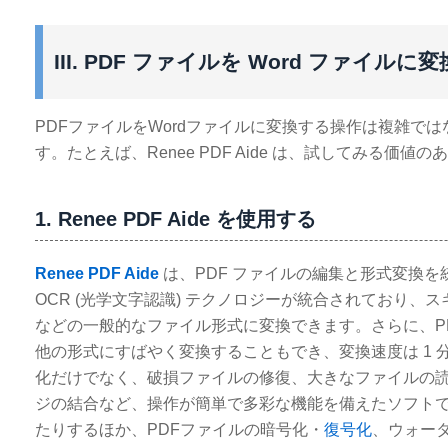
III. PDF ファイルを Word ファイル
PDFファイルをWordファイルに変換する操作は複雑で
す。たとえば、Renee PDF Aide は、試してみる価
1. Renee PDF Aide を使用する
Renee PDF Aide
は、PDF ファイルの編集と形式変換
OCR (光学文字認識) テクノロジーが統合されており、スキャンした P
などの一般的なファイル形式に変換できます。さらに、PD
他の形式にすばやく変換することもでき、変換速度は 1 分
化だけでなく、破損ファイルの修復、大きなファイルの
ジの結合など、操作が簡単で多彩な機能を備えたソフトで
たりするほか、PDFファイルの暗号化・
復号化
、ウォー