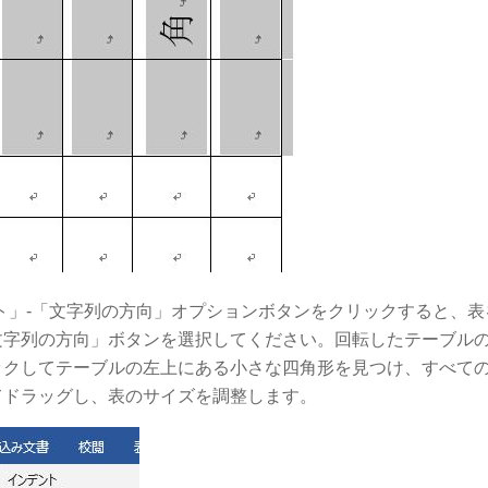
ト」-「文字列の方向」オプションボタンをクリックすると、表を 
文字列の方向」ボタンを選択してください。回転したテーブル
ックしてテーブルの左上にある小さな四角形を見つけ、すべて
てドラッグし、表のサイズを調整します。