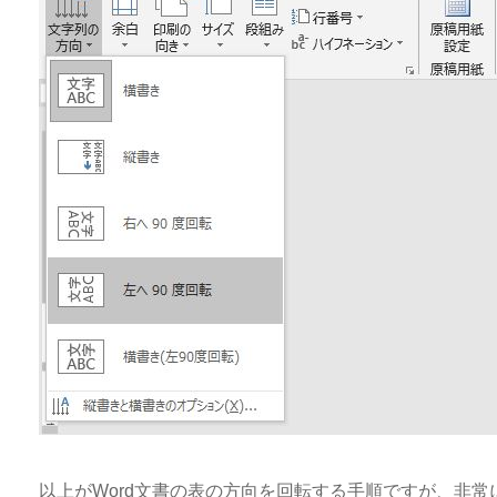
以上がWord文書の表の方向を回転する手順ですが、非常