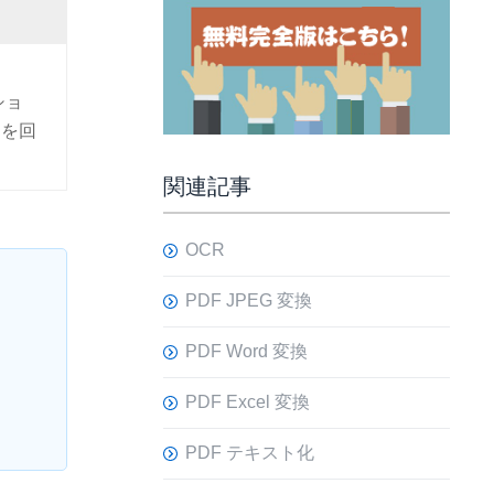
ショ
向を回
関連記事
OCR
PDF JPEG 変換
PDF Word 変換
PDF Excel 変換
PDF テキスト化