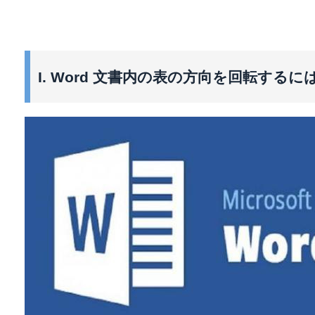
I. Word 文書内の表の方向を回転するに