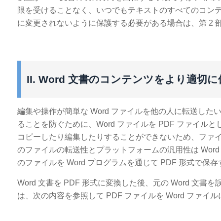
限を受けることなく、いつでもテキストのすべてのコンテン
に変更されないように保護する必要がある場合は、第 2 
II. Word 文書のコンテンツをより適切に
編集や操作が簡単な Word ファイルを他の人に転送した
ることを防ぐために、Word ファイルを PDF ファイルと
コピーしたり編集したりすることができないため、ファ
のファイルの転送性とプラットフォームの汎用性は Word 
のファイルを Word プログラムを通じて PDF 形式で
Word 文書を PDF 形式に変換した後、元の Word
は、次の内容を参照して PDF ファイルを Word フ