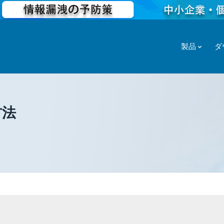
製品
ダ
方法