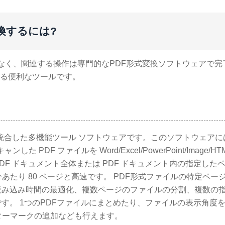
に変換するには?
はなく、関連する操作は専門的なPDF形式変換ソフトウェアで完
値のある便利なツールです。
を統合した多機能ツール ソフトウェアです。このソフトウェアに
DF ファイルを Word/Excel/PowerPoint/Image/HTM
F ドキュメント全体または PDF ドキュメント内の指定した
あたり 80 ページと高速です。 PDF形式ファイルの特定ペー
読み込み時間の最適化、複数ページのファイルの分割、複数の
す。 1つのPDFファイルにまとめたり、ファイルの表示角度
ターマークの追加なども行えます。