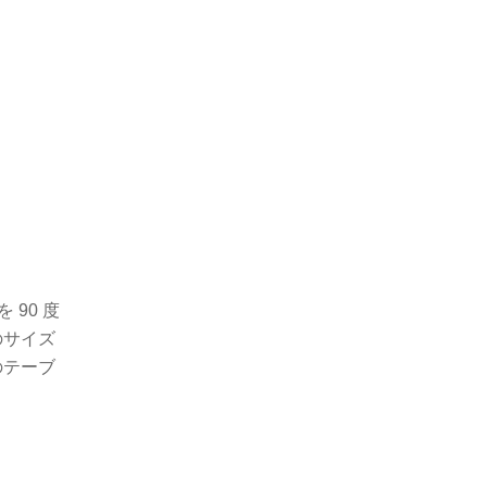
90 度
のサイズ
のテーブ