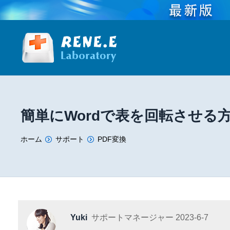
簡単にWordで表を回転させる
You are here:
ホーム
サポート
PDF変換
Yuki
サポートマネージャー
2023-6-7