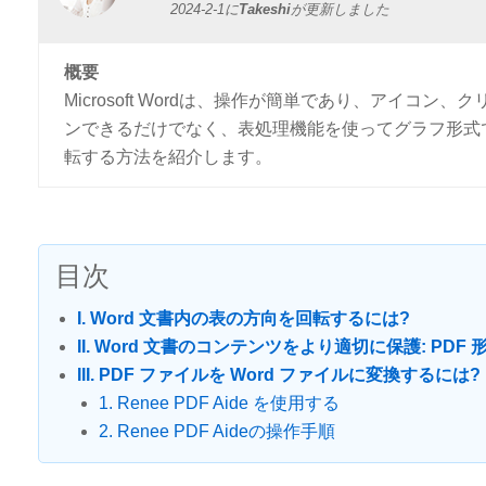
2024-2-1
に
Takeshi
が更新しました
概要
Microsoft Wordは、操作が簡単であり、アイ
ンできるだけでなく、表処理機能を使ってグラフ形式で
転する方法を紹介します。
目次
I. Word 文書内の表の方向を回転するには?
II. Word 文書のコンテンツをより適切に保護: PDF
III. PDF ファイルを Word ファイルに変換するには?
1. Renee PDF Aide を使用する
2. Renee PDF Aideの操作手順