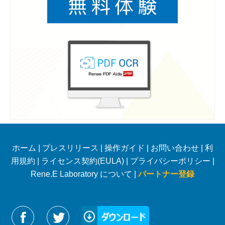
ホーム
|
プレスリリース
|
操作ガイド
|
お問い合わせ
|
利
用規約
|
ライセンス契約(EULA)
|
プライバシーポリシー
|
Rene.E Laboratory について |
パートナー登録
Reneelabをフォローする