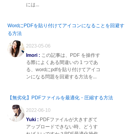
には...
WordにPDFを貼り付けてアイコンになることを回避す
る方法
2023-05-06
Imori :
この記事は、PDF を操作す
る際によくある間違いの 1 つであ
る、wordにpdfを貼り付けてアイコ
ンになる問題を回避する方法を...
【無劣化】PDFファイルを最適化・圧縮する方法
2022-06-10
Yuki :
PDFファイルが大きすぎて
アップロードできない時、どうす
ればよいですか？PDF最適化操作