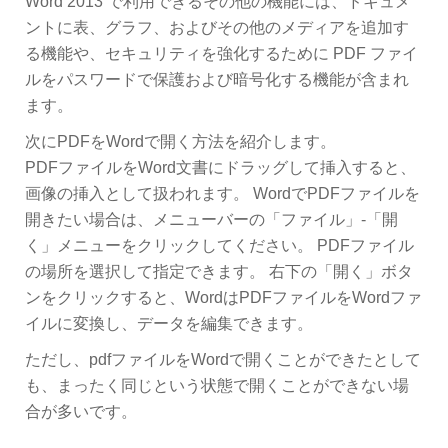
Word 2013 で利用できるその他の機能には、ドキュメ
ントに表、グラフ、およびその他のメディアを追加す
る機能や、セキュリティを強化するために PDF ファイ
ルをパスワードで保護および暗号化する機能が含まれ
ます。
次にPDFをWordで開く方法を紹介します。
PDFファイルをWord文書にドラッグして挿入すると、
画像の挿入として扱われます。 WordでPDFファイルを
開きたい場合は、メニューバーの「ファイル」-「開
く」メニューをクリックしてください。 PDFファイル
の場所を選択して指定できます。 右下の「開く」ボタ
ンをクリックすると、WordはPDFファイルをWordファ
イルに変換し、データを編集できます。
ただし、pdfファイルをWordで開くことができたとして
も、まったく同じという状態で開くことができない場
合が多いです。