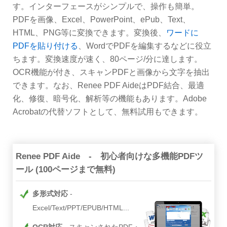
す。インターフェースがシンプルで、操作も簡単。
PDFを画像、Excel、PowerPoint、ePub、Text、
HTML、PNG等に変換できます。変換後、
ワードに
PDFを貼り付ける
、WordでPDFを編集するなどに役立
ちます。変換速度が速く、80ページ/分に達します。
OCR機能が付き、スキャンPDFと画像から文字を抽出
できます。なお、Renee PDF AideはPDF結合、最適
化、修復、暗号化、解析等の機能もあります。Adobe
Acrobatの代替ソフトとして、無料試用もできます。
Renee PDF Aide - 初心者向けな多機能PDFツ
ール (100ページまで無料)
多形式対応
Excel/Text/PPT/EPUB/HTML...