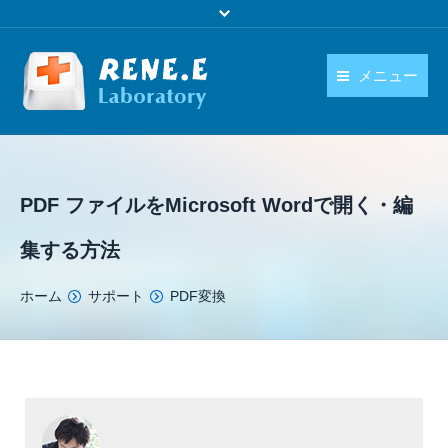
メニュー
日本語
製品
language
ダウンロード
PDF ファイルをMicrosoft Wordで開く・編
購入
集する方法
操作ガイド
You are here:
ホーム
サポート
PDF変換
お問い合わせ