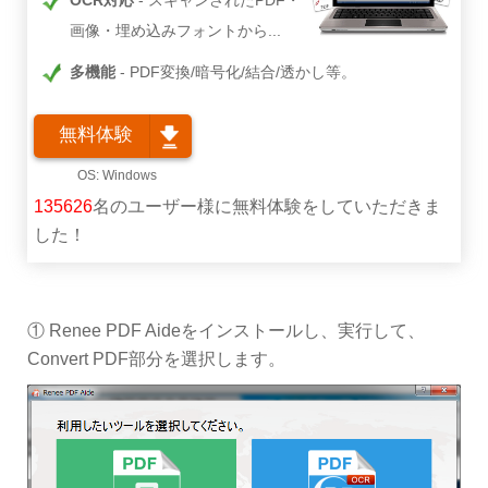
OCR対応
スキャンされたPDF・
画像・埋め込みフォントから...
多機能
PDF変換/暗号化/結合/透かし等。
無料体験
135626
名のユーザー様に無料体験をしていただきま
した！
① Renee PDF Aideをインストールし、実行して、
Convert PDF部分を選択します。