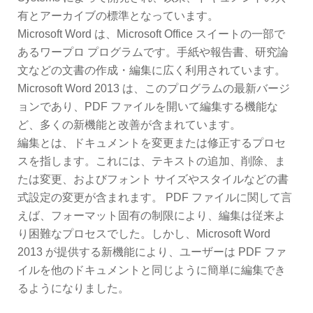
有とアーカイブの標準となっています。
Microsoft Word は、Microsoft Office スイートの一部で
あるワープロ プログラムです。手紙や報告書、研究論
文などの文書の作成・編集に広く利用されています。
Microsoft Word 2013 は、このプログラムの最新バージ
ョンであり、PDF ファイルを開いて編集する機能な
ど、多くの新機能と改善が含まれています。
編集とは、ドキュメントを変更または修正するプロセ
スを指します。これには、テキストの追加、削除、ま
たは変更、およびフォント サイズやスタイルなどの書
式設定の変更が含まれます。 PDF ファイルに関して言
えば、フォーマット固有の制限により、編集は従来よ
り困難なプロセスでした。しかし、Microsoft Word
2013 が提供する新機能により、ユーザーは PDF ファ
イルを他のドキュメントと同じように簡単に編集でき
るようになりました。