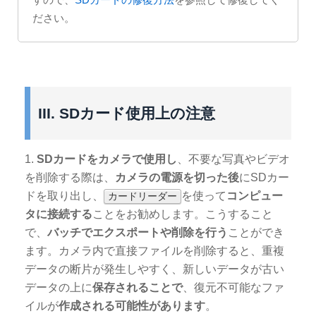
ださい。
III. SDカード使用上の注意
1.
SDカードをカメラで使用し
、不要な写真やビデオ
を削除する際は、
カメラの電源を切った後
にSDカー
ドを取り出し、
を使って
コンピュー
カードリーダー
タに接続する
ことをお勧めします。こうすること
で、
バッチでエクスポートや削除を行う
ことができ
ます。カメラ内で直接ファイルを削除すると、重複
データの断片が発生しやすく、新しいデータが古い
データの上に
保存されることで
、復元不可能なファ
イルが
作成される可能性があります
。