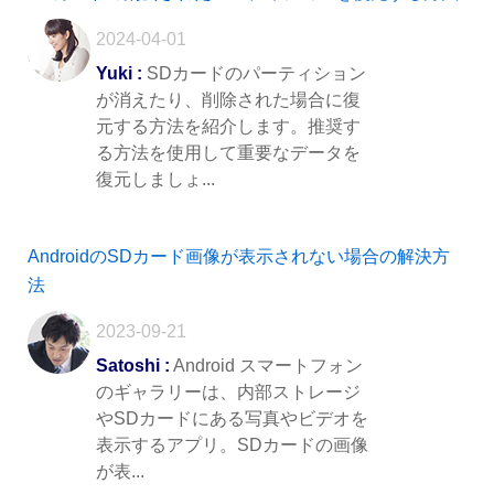
2024-04-01
Yuki :
SDカードのパーティション
が消えたり、削除された場合に復
元する方法を紹介します。推奨す
る方法を使用して重要なデータを
復元しましょ...
AndroidのSDカード画像が表示されない場合の解決方
法
2023-09-21
Satoshi :
Android スマートフォン
のギャラリーは、内部ストレージ
やSDカードにある写真やビデオを
表示するアプリ。SDカードの画像
が表...