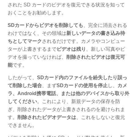
された SD カードのビデオを復元できる状況を知って
おくことをお勧めします。
SDカードからビデオを削除しても
、完全に消去される
わけではなく、その領域は
新しいデータの書き込み待
ちとしてマーク
されるだけです。カメラやコンピュー
ターが上書きするまで
ビデオは残り
、新しい写真やビ
デオを撮っていなければ、
削除されたビデオは復元可
能
です。
したがって、
SDカード内のファイルを紛失したり誤っ
て削除した場合
、まず
SDカードの使用を停止
し、
カメ
ラ、Android携帯電話、または他のデバイスから取り外
してください
。これにより、新規データの保存を防
ぎ、削除されたデータが上書きされるのを避けられま
す。
削除されたビデオデータは
、これをしないと復元
できません。