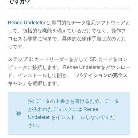
ですか?
Renee Undeleter
は専門的なデータ復元ソフトウェアと
して、包括的な機能を備えているだけでなく、操作プ
ロセスも非常に簡単で、具体的な操作手順は次のとお
りです。
ステップ 1:
カードリーダーを介して SD カードをコン
ピュータに接続します。 Renee Undeleterをダウンロー
ド、インストールして開き、「
パ-テイションの完全ス
キャン
」を選択します。
注: データの上書きを避けるため、データ
が失われたディスクには Renee
Undeleter をインストールしないでくだ
さい。