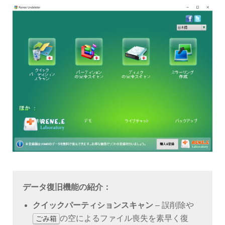
データ復旧機能の紹介：
クイックパーティションスキャン
– 誤削除や
の空によるファイル喪失を素早く復
ごみ箱