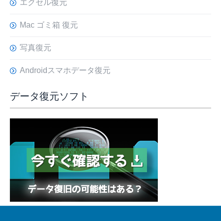
エクセル復元
Mac ゴミ箱 復元
写真復元
Androidスマホデータ復元
データ復元ソフト