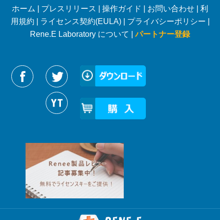
ホーム
|
プレスリリース
|
操作ガイド
|
お問い合わせ
|
利
用規約
|
ライセンス契約(EULA)
|
プライバシーポリシー
|
Rene.E Laboratory について |
パートナー登録
Reneelabをフォローする