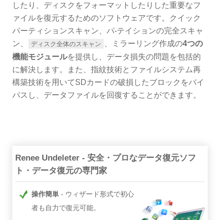
したり、ディスクをフォーマットしたりした重要なフ
ァイルを復元するためのソフトウェアです。クイック
パーティションスキャン、パ-テイションの完全スキャ
ン、
、ミラーリング作成の
4つの
ディスク全体のスキャン
機能モジュール
を提供し、データ損失の問題を包括的
に解決します。また、指紋技術とファイルシステム再
構築技術を用いてSDカードの破損したブロックをバイ
パスし、データファイルを回復することができます。
Renee Undeleter - 安全・プロなデータ復元ソフ
ト・データ復元の専門家
操作簡単
ウィザード形式で初心
者も自力で復元可能。