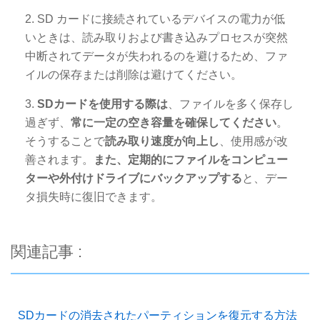
2. SD カードに接続されているデバイスの電力が低
いときは、読み取りおよび書き込みプロセスが突然
中断されてデータが失われるのを避けるため、ファ
イルの保存または削除は避けてください。
3.
SDカードを使用する際は
、ファイルを多く保存し
過ぎず、
常に一定の空き容量を確保してください
。
そうすることで
読み取り速度が向上し
、使用感が改
善されます。
また、定期的にファイルをコンピュー
ターや外付けドライブにバックアップする
と、デー
タ損失時に復旧できます。
関連記事 :
SDカードの消去されたパーティションを復元する方法