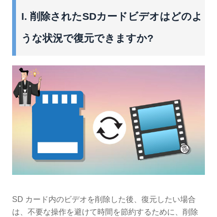
I. 削除されたSDカードビデオはどのよ
うな状況で復元できますか?
SD カード内のビデオを削除した後、復元したい場合
は、不要な操作を避けて時間を節約するために、削除