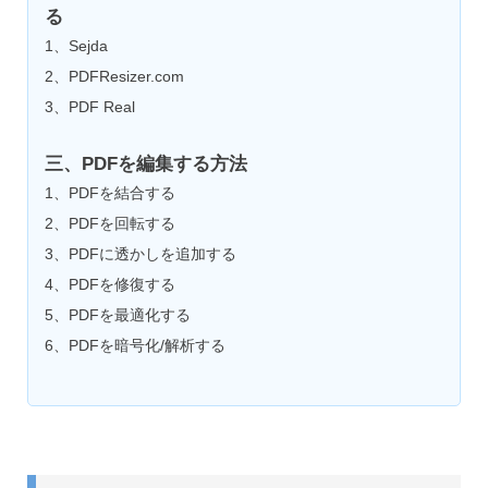
る
1、Sejda
2、PDFResizer.com
3、PDF Real
三、PDFを編集する方法
1、PDFを結合する
2、PDFを回転する
3、PDFに透かしを追加する
4、PDFを修復する
5、PDFを最適化する
6、PDFを暗号化/解析する