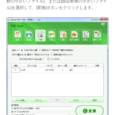
数の小さいファイル]、または[固定数量の小さいファイ
ル]を選択して、[変換]ボタンをクリックします。