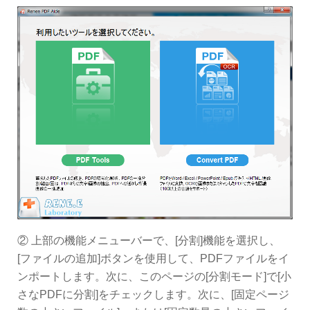
② 上部の機能メニューバーで、[分割]機能を選択し、
[ファイルの追加]ボタンを使用して、PDFファイルをイ
ンポートします。次に、このページの[分割モード]で[小
さなPDFに分割]をチェックします。次に、[固定ページ