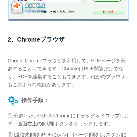
2、Chromeブラウザ
Google Chromeブラウザを利用して、PDFページを分
割することもできます。ChromeはPDF閲覧だけでな
く、PDFを編集することもできます。ほかのブラウザ
もこのような機能があります。
操作手順：
① 分割したいPDFをChromeにドラッグ＆ドロップしま
す。画面右上の[印刷]ボタンをクリックします。
② [送信先]欄を[PDFに保存]、[ページ]欄を[カスタム]に