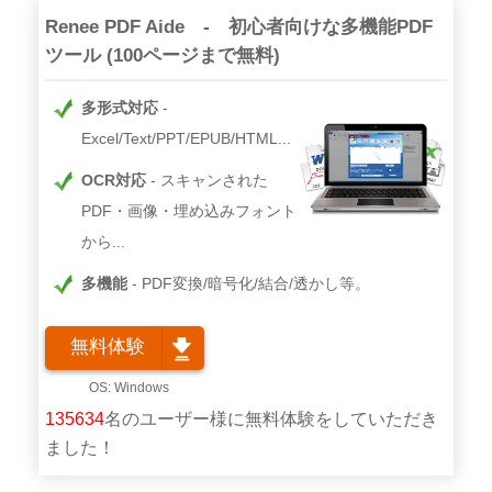
Renee PDF Aide - 初心者向けな多機能PDF
ツール (100ページまで無料)
多形式対応
Excel/Text/PPT/EPUB/HTML...
OCR対応
スキャンされた
PDF・画像・埋め込みフォント
から...
多機能
PDF変換/暗号化/結合/透かし等。
無料体験
135634
名のユーザー様に無料体験をしていただき
ました！