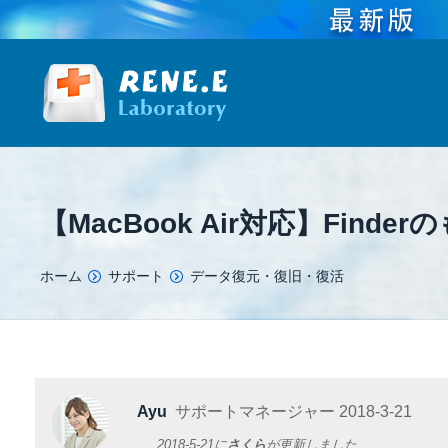
【MacBook Air対応】Find
You are here:
ホーム
サポート
データ復元・復旧・復活
Ayu
サポートマネージャー
2018-3-21
2018-5-21
に
さくら
が更新しました