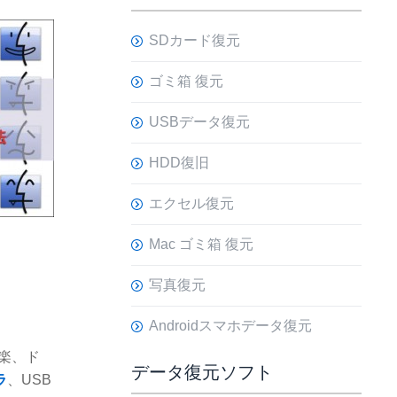
SDカード復元
ゴミ箱 復元
USBデータ復元
HDD復旧
エクセル復元
Mac ゴミ箱 復元
写真復元
Androidスマホデータ復元
音楽、ド
データ復元ソフト
ラ
、USB