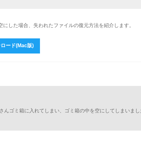
ゴミ箱を空にした場合、失われたファイルの復元方法を紹介します。
ロード(Mac版)
ものをたくさんゴミ箱に入れてしまい、ゴミ箱の中を空にしてしまいま