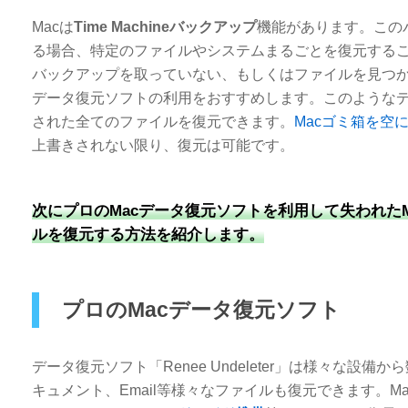
Macは
Time Machineバックアップ
機能があります。この
る場合、特定のファイルやシステムまるごとを復元する
バックアップを取っていない、もしくはファイルを見つか
データ復元ソフトの利用をおすすめします。このような
された全てのファイルを復元できます。
Macゴミ箱を空
上書きされない限り、復元は可能です。
次にプロのMacデータ復元ソフトを利用して失われたMac
ルを復元する方法を紹介します。
プロのMacデータ復元ソフト
データ復元ソフト「Renee Undeleter」は様々な
キュメント、Email等様々なファイルも復元できます。M