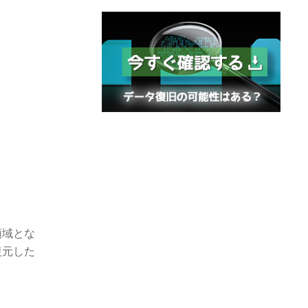
領域とな
復元した