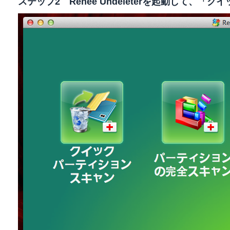
ステップ2 Renee Undeleterを起動して