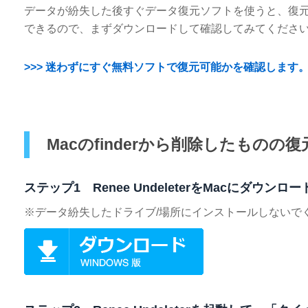
データが紛失した後すぐデータ復元ソフトを使うと、復元率はま
できるので、まずダウンロードして確認してみてくださ
>>>
迷わずにすぐ無料ソフトで復元可能かを確認します
Macのfinderから削除したものの
ステップ1 Renee UndeleterをMacにダウ
※データ紛失したドライブ/場所にインストールしないで