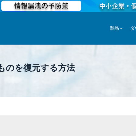
製品
ダ
erのものを復元する方法