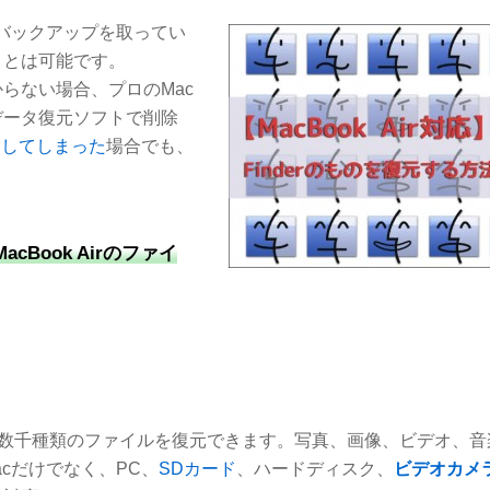
バックアップを取ってい
ことは可能です。
らない場合、プロのMac
データ復元ソフトで削除
にしてしまった
場合でも、
Book Airのファイ
設備から数千種類のファイルを復元できます。写真、画像、ビデオ、
acだけでなく、PC、
SDカード
、ハードディスク、
ビデオカメ