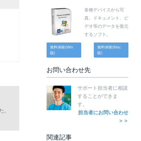
各種デバイスから写
真、ドキュメント、ビ
デオ等のデータを復元
するソフト。
無料体験(Win
無料体験(Mac
版)
版)
お問い合わせ先
サポート担当者に相談
することができま
す。
した。
担当者にお問い合わせ
＞＞
関連記事