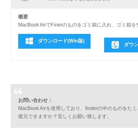
概要
MacBook AirでFinerのものをゴミ箱に入れ、
ダウンロード(Win版)
ダウン
お問い合わせ：
MacBook Airを使用しており、finderの中の
復元できますか？宜しくお願い致します。