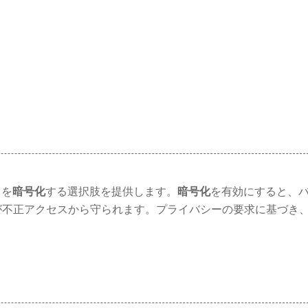
タを
暗号化
する選択肢を提供します。
暗号化
を有効にすると、
が不正アクセスから守られます。プライバシーの要求に基づき