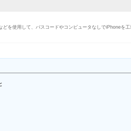
ドなどを使用して、パスコードやコンピュータなしでiPhoneを
と