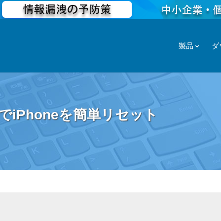
製品
ダ
iPhoneを簡単リセット