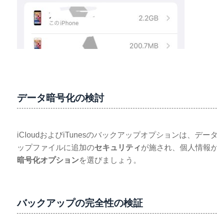
データ暗号化の検討
iCloudおよびiTunesのバックアップオプションは、デー
ップファイルに追加の
セキュリティ
が施され、個人情報
暗号化オプション
を選びましょう。
バックアップの完全性の検証