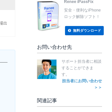
Renee iPassFix
安全・便利なiPhone
ロック解除ソフト！
工場出
無料ダウンロード
お問い合わせ先
サポート担当者に相談
することができま
す。
担当者にお問い合わせ
＞＞
関連記事