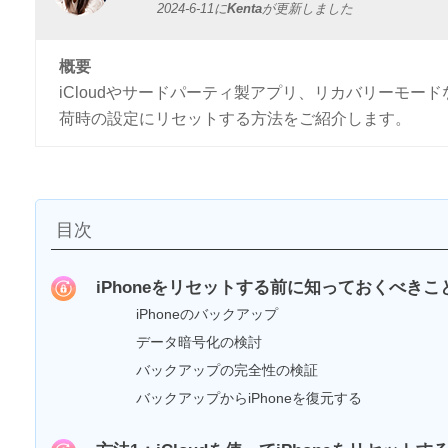
2024-6-11
に
Kenta
が更新しました
概要
iCloudやサードパーティ製アプリ、リカバリーモー
荷時の設定にリセットする方法をご紹介します。
目次
iPhoneをリセットする前に知っておくべきこ
iPhoneのバックアップ
データ暗号化の検討
バックアップの完全性の検証
バックアップからiPhoneを復元する