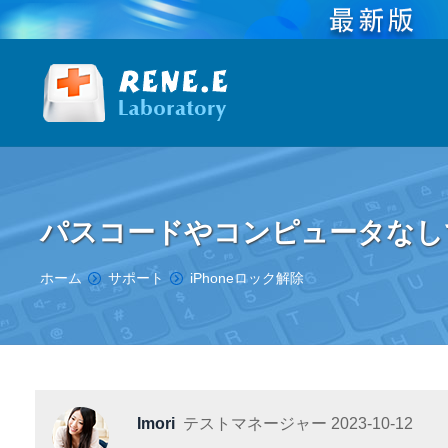
パスコードやコンピュータなしで
You are here:
ホーム
サポート
iPhoneロック解除
Imori
テストマネージャー
2023-10-12