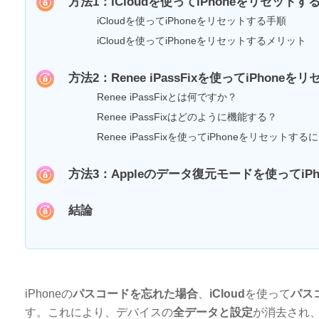
方法1：iCloudを使ってiPhoneをリセットす
iCloudを使ってiPhoneをリセットする手順
iCloudを使ってiPhoneをリセットするメリット
方法2：Renee iPassFixを使ってiPhoneを
Renee iPassFixとは何ですか？
Renee iPassFixはどのように機能する？
Renee iPassFixを使ってiPhoneをリセットする
方法3：Appleのデータ復元モードを使ってiP
結論
iPhoneの
パスコードを忘れた場合
、
iCloud
を使って
パス
す。これにより、デバイスの
全データと設定
が消去され