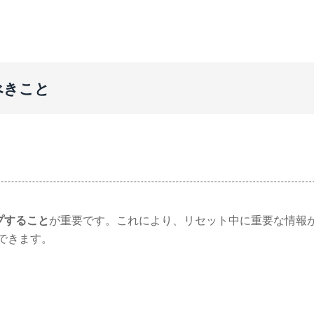
べきこと
プすること
が重要です。これにより、リセット中に重要な情報
できます。