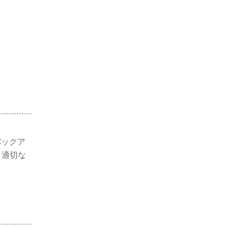
バックア
、適切な