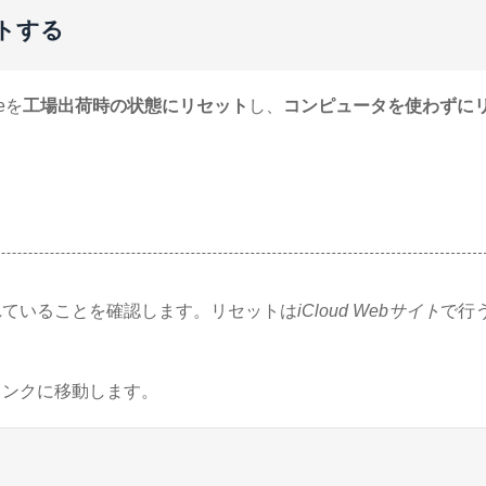
ットする
eを
工場出荷時の状態にリセット
し、
コンピュータを使わずに
れていることを確認します。リセットは
iCloud Webサイト
で行
リンクに移動します。