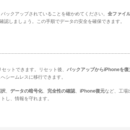
くバックアップされていることを確かめてください。
全ファイ
確認しましょう。この手順でデータの安全を確保できます。
リセットできます。リセット後、
バックアップからiPhoneを復
スへシームレスに移行できます。
選択
、
データの暗号化
、
完全性の確認
、
iPhone復元
など、工場
ットし、情報を守れます。