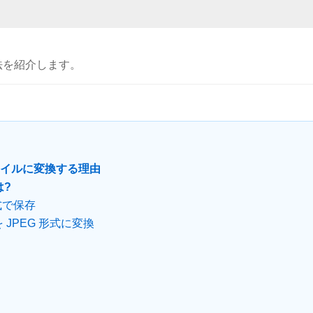
方法を紹介します。
のファイルに変換する理由
は?
式で保存
 JPEG 形式に変換