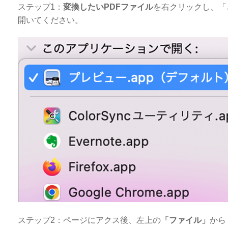
ステップ1：
変換したいPDFファイル
を右クリックし、「
開いてください。
ステップ2：ページにアクス後、左上の
「ファイル」
から