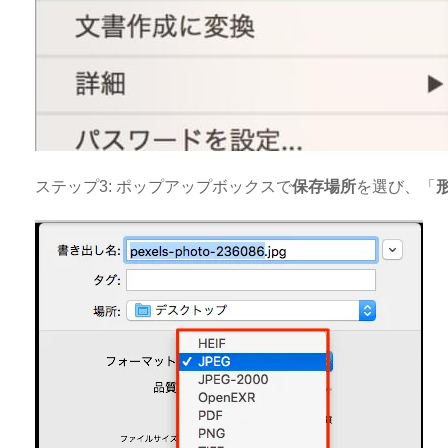
ステップ3: ポップアップボックスで
保存場所
を選び、「