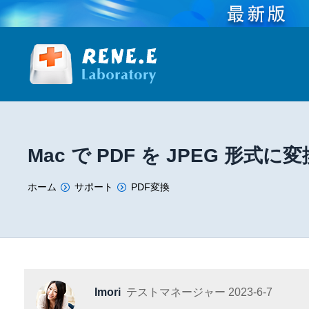
Mac で PDF を JPEG 形式
You are here:
ホーム
サポート
PDF変換
Imori
テストマネージャー
2023-6-7