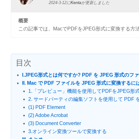
2024-3-12
に
Kenta
が更新しました
概要
この記事では、MacでPDFをJPEG形式に変換する
目次
I.JPEG形式とは何ですか? PDF を JPEG 形式
II. Mac で PDF ファイルを JPEG 形式に変換するに
1.「プレビュー」機能を使用してPDFをJPEG形
2. サードパーティの編集ソフトを使用して PDF を
(1) PDF Element
(2) Adobe Acrobat
(3) Document Converter
3.オンライン変換ツールで変換する