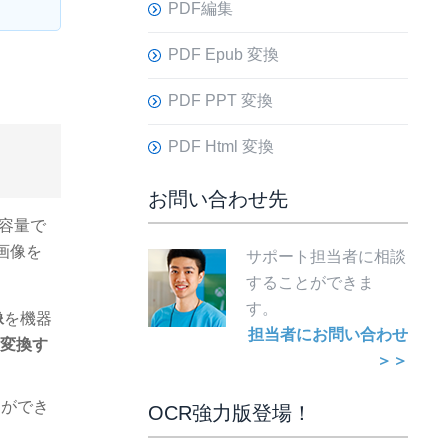
PDF編集
PDF Epub 変換
PDF PPT 変換
PDF Html 変換
お問い合わせ先
容量で
画像を
サポート担当者に相談
することができま
す。
像
を機器
担当者にお問い合わせ
に変換す
＞＞
とができ
OCR強力版登場！