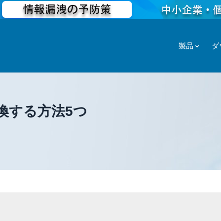
製品
ダ
に変換する方法5つ