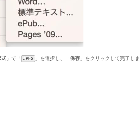
形式
」で「
」を選択し、「
保存
」をクリックして完了しま
JPEG