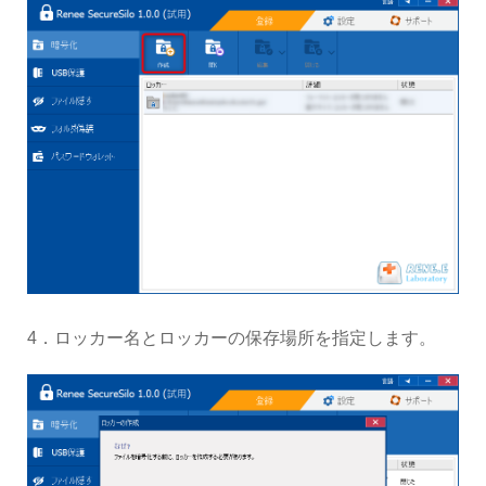
4．ロッカー名とロッカーの保存場所を指定します。