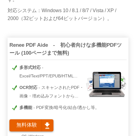
対応システム：Windows 10 / 8.1 / 8/7 / Vista / XP /
2000（32ビットおよび64ビットバージョン）。
Renee PDF Aide - 初心者向けな多機能PDFツ
ール (100ページまで無料)
多形式対応
Excel/Text/PPT/EPUB/HTML...
OCR対応
スキャンされたPDF・
画像・埋め込みフォントから...
多機能
PDF変換/暗号化/結合/透かし等。
無料体験