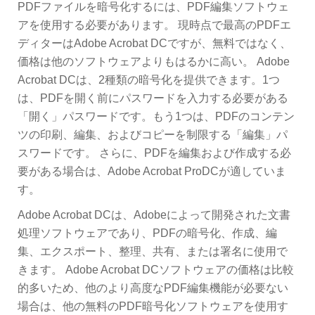
PDFファイルを暗号化するには、PDF編集ソフトウェ
アを使用する必要があります。 現時点で最高のPDFエ
ディターはAdobe Acrobat DCですが、無料ではなく、
価格は他のソフトウェアよりもはるかに高い。 Adobe
Acrobat DCは、2種類の暗号化を提供できます。1つ
は、PDFを開く前にパスワードを入力する必要がある
「開く」パスワードです。もう1つは、PDFのコンテン
ツの印刷、編集、およびコピーを制限する「編集」パ
スワードです。 さらに、PDFを編集および作成する必
要がある場合は、Adobe Acrobat ProDCが適していま
す。
Adobe Acrobat DCは、Adobeによって開発された文書
処理ソフトウェアであり、PDFの暗号化、作成、編
集、エクスポート、整理、共有、または署名に使用で
きます。 Adobe Acrobat DCソフトウェアの価格は比較
的多いため、他のより高度なPDF編集機能が必要ない
場合は、他の無料のPDF暗号化ソフトウェアを使用す