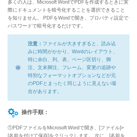
多くの人は、Microsoft WordでPDFを作成するときに実
際にドキュメントを暗号化することを選択できること
を知りません。 PDFをWordで開き、プロパティ設定で
パスワードで暗号化するだけです。
注意：
ファイルが大きすぎると、読み込
みに時間がかかり、Wordのレイアウト、
特に余白、列、表、ページ区切り、脚
注、文末脚注、フレーム、変更の追跡や
特別なフォーマットオプションなどが元
のPDFとまったく同じように見えない場
合があります。
操作手順：
①PDFファイルをMicrosoft Wordで開き、[ファイル]>
[名前を付けて保存]をクリックします。 次に、[名前を