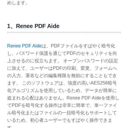
めします。
1、Renee PDF Aide
Renee PDF Aide
は、PDFファイルをすばやく暗号化
し、パスワード保護を通じてPDFのセキュリティを向
上させるのに役立ちます。 オープンパスワードの設定
に加えて、ユーザーはPDFの印刷、変更、フォームへ
の入力、署名などの編集権限を無効にすることもでき
ます。 このソフトウェアは、強度の高いAES256暗号
化アルゴリズムを使用しているため、データが簡単に
盗まれる心配はありません。Renee PDF Aideを使用し
てPDFを暗号化する操作は非常に簡単で、単一ファイ
ル暗号化またはファイルの一括暗号化もサポートして
いるため、初心者ユーザーでもすばやく操作できま
す。