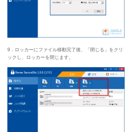
9．ロッカーにファイル移動完了後、「閉じる」をクリ
ックし、ロッカーを閉じます。