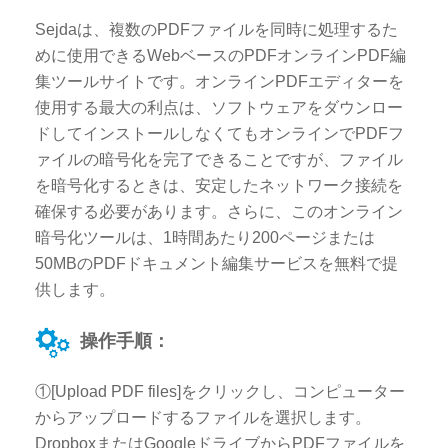
Sejdaは、複数のPDFファイルを同時に処理するた
めに使用できるWebベースのPDFオンラインPDF編
集ツールサイトです。オンラインPDFエディターを
使用する最大の利点は、ソフトウェアをダウンロー
ドしてインストールしなくてもオンラインでPDFフ
ァイルの暗号化を完了できることですが、ファイル
を暗号化するときは、安定したネットワーク接続を
確保する必要があります。さらに、このオンライン
暗号化ツールは、1時間あたり200ページまたは
50MBのPDFドキュメント編集サービスを無料で提
供します。
操作手順：
①[Upload PDF files]をクリックし、コンピューター
からアップロードするファイルを選択します。
DropboxまたはGoogleドライブからPDFファイルを