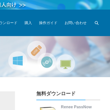
ウンロード
購入
操作ガイド
お問い合わせ
無料ダウンロード
Renee PassNow