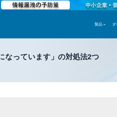
製品
ダ
効になっています」の対処法2つ