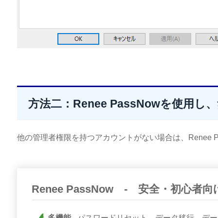
方法二：Renee PassNowを使
他の管理者権限を持つアカウントがない場合は、Renee 
Renee PassNow - 安全・初
多機能
パスワードリセット、データ移行、デー