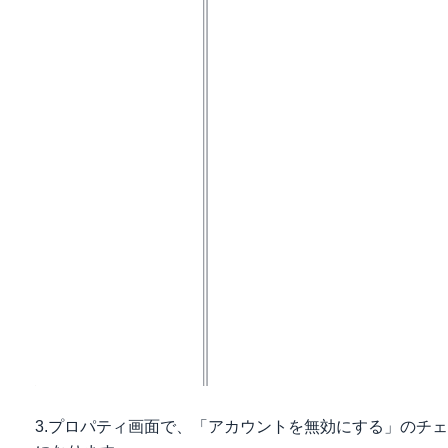
3.プロパティ画面で、「アカウントを無効にする」のチ