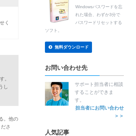
Windowsパスワードを忘
れた場合、わずか3分で
わせく
パスワードリセットする
ソフト。
無料ダウンロード
お問い合わせ先
ます。
サポート担当者に相談
うし
することができま
す。
担当者にお問い合わせ
＞＞
る。他の
くださ
人気記事