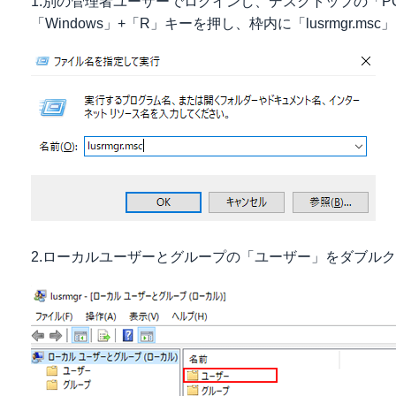
1.別の管理者ユーザーでログインし、デスクトップの「
「Windows」+「R」キーを押し、枠内に「lusrmgr.
2.ローカルユーザーとグループの「ユーザー」をダブル