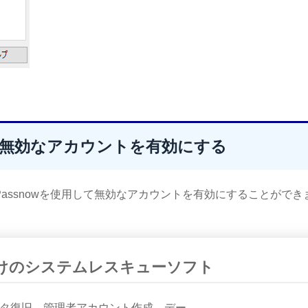
用し、無効なアカウントを有効にする
Passnowを使用して無効なアカウントを有効にすることができ
心者向けのシステムレスキューソフト
タ復旧、管理者アカウント作成、デー