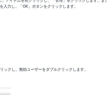
PC」アイテムを右クリックし、「管理」をクリックします。ま
msc」を入力し、「OK」ボタンをクリックします。
クリックし、無効ユーザーをダブルクリックします。