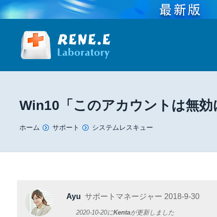
Win10「このアカウントは無
You are here:
ホーム
サポート
システムレスキュー
Ayu
サポートマネージャー
2018-9-30
2020-10-20
に
Kenta
が更新しました