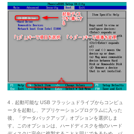
4．起動可能な USB フラッシュドライブからコンピュ
ータを起動し、アプリケーションプログラムに入った
後、「データバックアップ」オプションを選択しま
す。このオプションは、ハードディスクを他のハード
ディスクに完全に複製することと同じであるため、バ