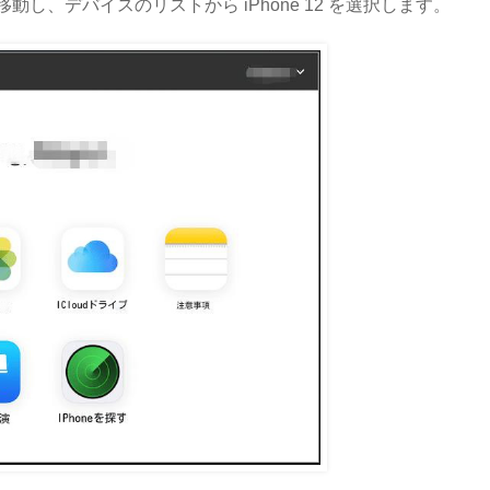
動し、デバイスのリストから iPhone 12 を選択します。