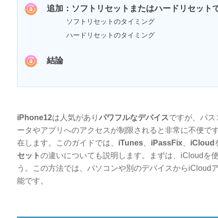
追加：ソフトリセットまたはハードリセットでiP
ソフトリセットのタイミング
ハードリセットのタイミング
結論
iPhone12
は人気があり
パワフルなデバイス
ですが、パス
ータやアプリへのアクセスが制限されると非常に不便で
在します。このガイドでは、
iTunes
、
iPassFix
、
iCloud
セット
の違いについても説明します。まずは、iCloud
う。この方法では、パソコンや別のデバイスからiClou
能です。