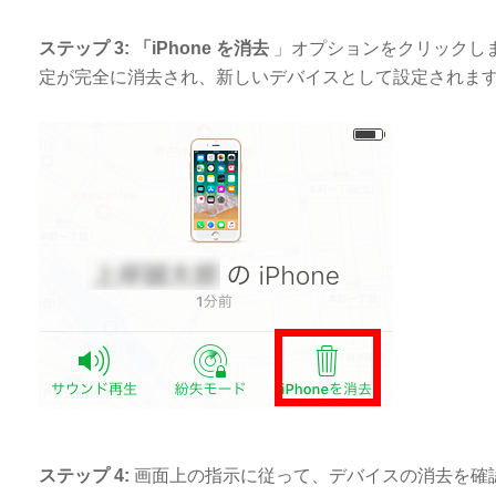
ステップ 3:
「iPhone を消去
」オプションをクリックし
定が完全に消去され、新しいデバイスとして設定されま
ステップ 4:
画面上の指示に従って、デバイスの消去を確