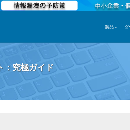
製品
ダ
ット：究極ガイド