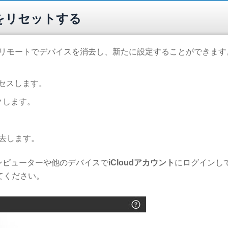
12をリセットする
リモートでデバイスを消去し、新たに設定することができます
セスします。
クします。
去します。
ンピューターや他のデバイスで
iCloudアカウント
にログインし
てください。