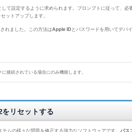
いものとして設定するように求められます。プロンプトに従って、必
をセットアップします。
トされました。この方法は
Apple ID
とパスワードを用いてデバ
。
トワークに接続されている場合にのみ機能します。
ne 12をリセットする
システムの様々な問題を修正する強力なソフトウェアです。
パス