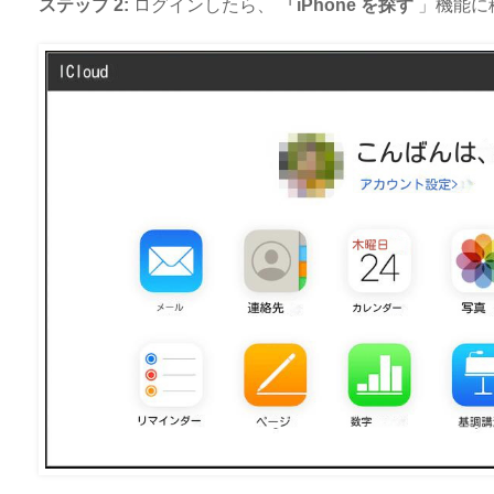
ステップ 2:
ログインしたら、
「iPhone を探す
」機能に移