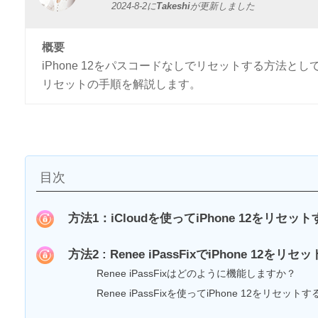
2024-8-2
に
Takeshi
が更新しました
概要
iPhone 12をパスコードなしでリセットする方法として、
リセットの手順を解説します。
目次
方法1：iCloudを使ってiPhone 12をリセット
方法2 : Renee iPassFixでiPhone 12をリセ
Renee iPassFixはどのように機能しますか？
Renee iPassFixを使ってiPhone 12をリセット