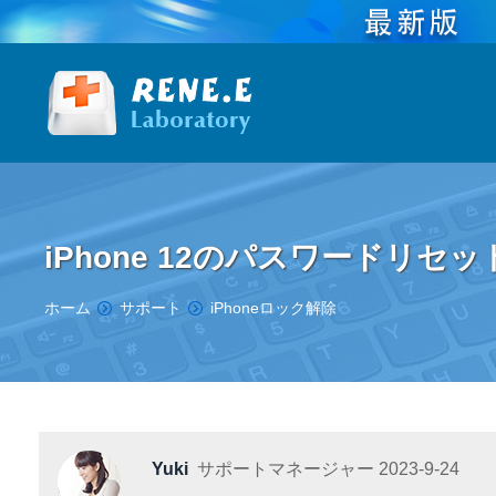
iPhone 12のパスワードリセ
You are here:
ホーム
サポート
iPhoneロック解除
Yuki
サポートマネージャー
2023-9-24