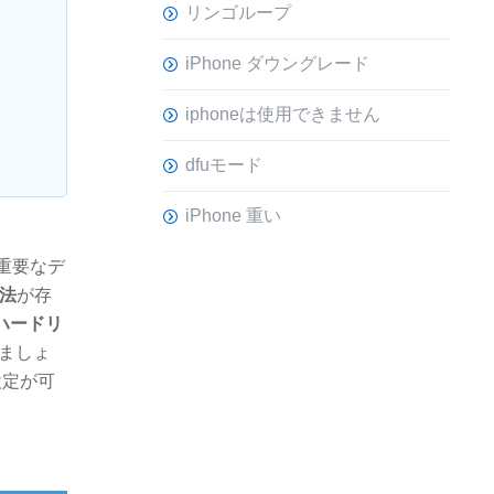
リンゴループ
iPhone ダウングレード
iphoneは使用できません
dfuモード
iPhone 重い
重要なデ
方法
が存
ハードリ
ましょ
設定が可