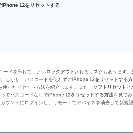
hone 12をリセットする
コードを忘れてしまい
ロックアウト
されるリスクもあります。
す。しかし、パスコードを使わずに
iPhone 12をリセットする
を使ったリセット方法を紹介します。また、
ソフトリセット
と
を使ってパスコードなしで
iPhone 12をリセットする方法
を見てみ
dアカウントにログインし、リモートでデバイスを消去して新規