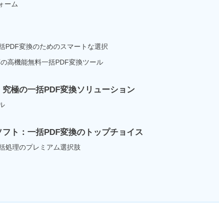
フォーム
ズな一括PDF変換のためのスマートな選択
両対応の高機能無料一括PDF変換ツール
究極の一括PDF変換ソリューション
ル
フト：一括PDF変換のトップチョイス
ル向け一括処理のプレミアム選択肢