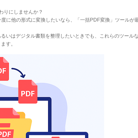
わりにしませんか？
一度に他の形式に変換したいなら、「一括PDF変換」ツールが
あるいはデジタル書類を整理したいときでも、これらのツール
きます。