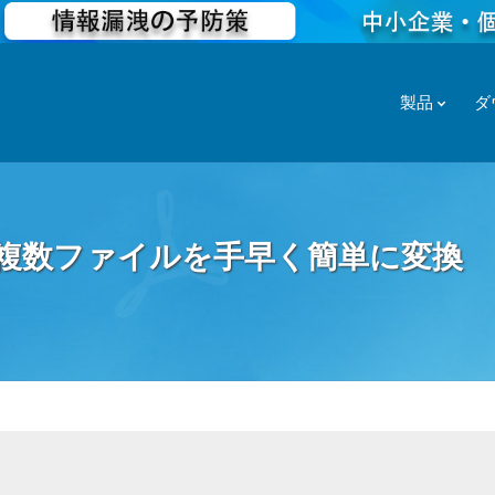
製品
ダ
｜複数ファイルを手早く簡単に変換