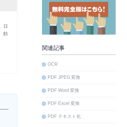
、日
、効
関連記事
OCR
PDF JPEG 変換
PDF Word 変換
PDF Excel 変換
PDF テキスト化