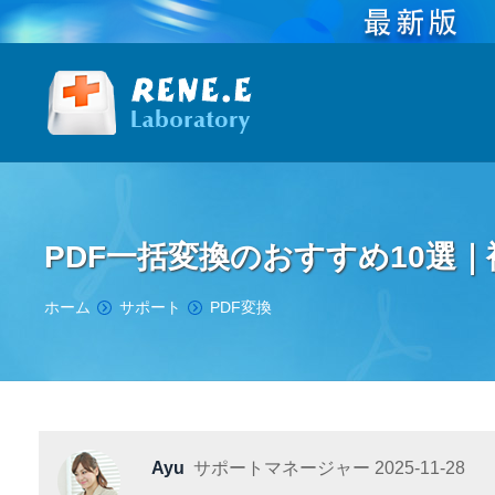
PDF一括変換のおすすめ10選
You are here:
ホーム
サポート
PDF変換
Ayu
サポートマネージャー
2025-11-28