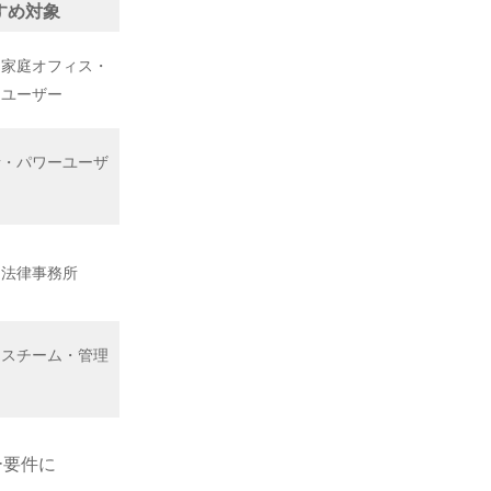
すめ対象
・家庭オフィス・
トユーザー
者・パワーユーザ
・法律事務所
ィスチーム・管理
ー要件に