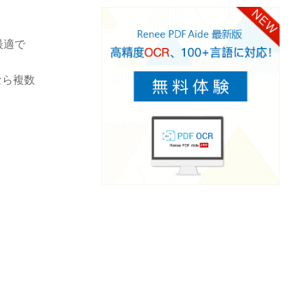
最適で
なら複数