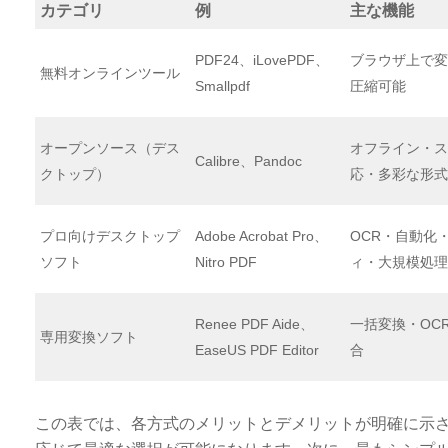
カテゴリ
例
主な機能
PDF24、iLovePDF、
ブラウザ上で変
無料オンラインツール
Smallpdf
圧縮可能
オープンソース（デス
オフライン・ス
Calibre、Pandoc
クトップ）
応・多彩な形式
プロ向けデスクトップ
Adobe Acrobat Pro、
OCR・自動化
ソフト
Nitro PDF
ィ・大規模処理
Renee PDF Aide、
一括変換・OC
専用変換ソフト
EaseUS PDF Editor
合
この表では、各方式のメリットとデメリットが明確に示