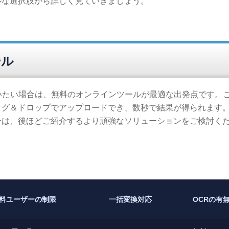
ルな選択肢から詳しく見ていきましょう。
ール
いたい場合は、無料のオンラインツールが最適な出発点です。
ッグ＆ドロップでアップロードでき、数秒で結果が得られます
合は、後ほどご紹介するより頑強なソリューションをご検討く
料ユーザーの制限
一括変換対応
OCRの有