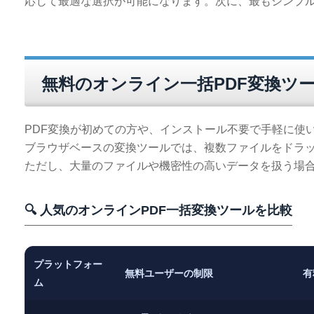
応じて最適な選択が可能になります。次に、最もシンプ
無料のオンライン一括PDF変換ツ
PDF変換が初めての方や、インストール不要で手軽に使
ブラウザベースの変換ツールでは、複数ファイルをドラ
ただし、大量のファイルや機密性の高いデータを扱う場
🔍 人気のオンラインPDF一括変換ツールを比較
プラットフォー
無料ユーザーの制限
有
ム