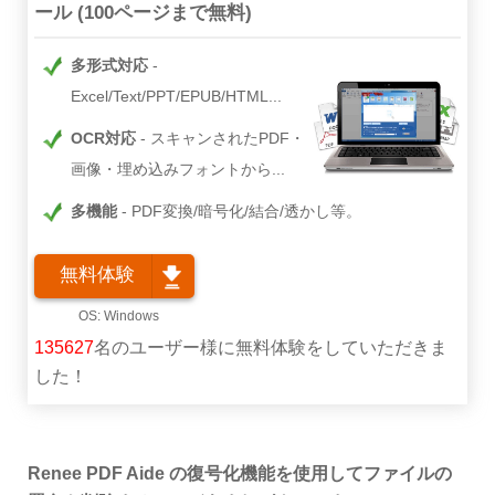
ール (100ページまで無料)
多形式対応
Excel/Text/PPT/EPUB/HTML...
OCR対応
スキャンされたPDF・
画像・埋め込みフォントから...
多機能
PDF変換/暗号化/結合/透かし等。
無料体験
135627
名のユーザー様に無料体験をしていただきま
した！
Renee PDF Aide の復号化機能を使用してファイルの