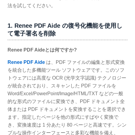
法を試してください。
1. Renee PDF Aide の復号化機能を使用し
て電子署名を削除
Renee PDF Aideとは何ですか?
Renee PDF Aide
は、PDF ファイルの編集と形式変換
を統合した多機能ツール ソフトウェアです。このソフ
トウェアには高度な OCR (光学文字認識) テクノロジー
が統合されており、スキャンした PDF ファイルを
Word/Excel/PowerPoint/Image/HTML/TXT などの一般
的な形式のファイルに変換でき、PDF ドキュメント全
体または PDF ドキュメントを変換することを選択でき
ます。指定したページを他の形式にすばやく変換で
き、変換速度は 1 分あたり 80 ページと高速です。シン
プルな操作インターフェースと多彩な機能を備え、