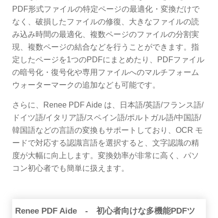
PDF形式ファイルの特定ページの最適化・変換だけで
なく、破損したファイルの修復、大きなファイルの読
み込み時間の最適化、複数ページのファイルの分割実
現、複数ページの結合などを行うことができます。指
定したページを1つのPDFにまとめたり、PDFファイル
の暗号化・復号化や専用ファイルへのマルチフォーム
ウォーターマークの追加なども可能です。
さらに、Renee PDF Aide は、日本語/英語/フランス語/
ドイツ語/イタリア語/スペイン語/ポルトガル語/中国語/
韓国語などの言語の変換もサポートしており、OCR モ
ードで対応する認識言語を選択すると、文字認識の精
度が大幅に向上します。変換効率が非常に高く、パソ
コン初心者でも簡単に扱えます。
Renee PDF Aide - 初心者向けな多機能PDFツ