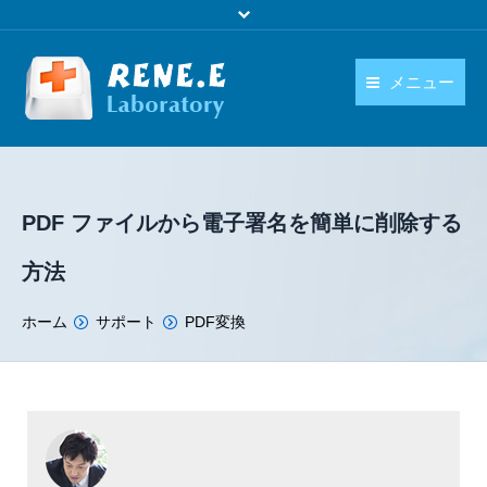
メニュー
日本語
製品
language
ダウンロード
PDF ファイルから電子署名を簡単に削除する
購入
方法
操作ガイド
You are here:
ホーム
サポート
PDF変換
お問い合わせ