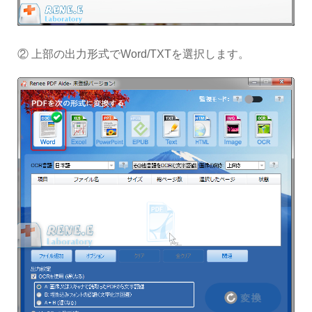
② 上部の出力形式でWord/TXTを選択します。