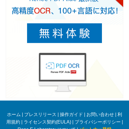
ホーム
|
プレスリリース
|
操作ガイド
|
お問い合わせ
|
利
用規約
|
ライセンス契約(EULA)
|
プライバシーポリシー
|