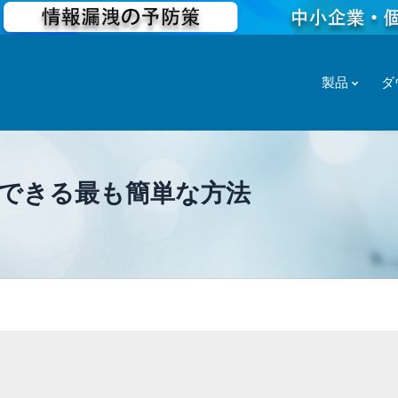
製品
ダ
復元できる最も簡単な方法