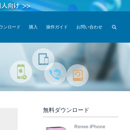
ウンロード
購入
操作ガイド
お問い合わせ
無料ダウンロード
Renee iPhone