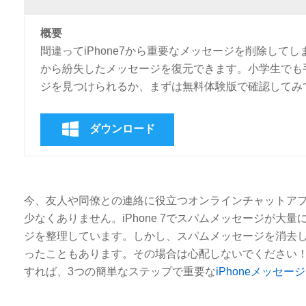
概要
間違ってiPhone7から重要なメッセージを削除してし
から紛失したメッセージを復元できます。小学生でも
ジを見つけられるか、まずは無料体験版で確認してみ
ダウンロード
今、友人や同僚との連絡に役立つオンラインチャットア
少なくありません。iPhone 7でスパムメッセージが
ジを整理しています。しかし、スパムメッセージを消去
ったこともあります。その場合は心配しないでください！プ
すれば、3つの簡単なステップで重要な
iPhoneメッセー