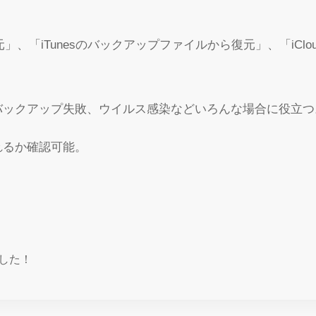
。
元」、「iTunesのバックアップファイルから復元」、「iClo
バックアップ失敗、ウイルス感染などいろんな場合に役立つ
れるか確認可能。
した！