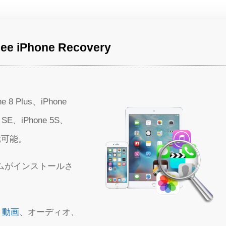
Phone Recovery
e 8 Plus、iPhone
e SE、iPhone 5S、
復元可能。
ステムがインストールさ
、
動画
、オーディオ、