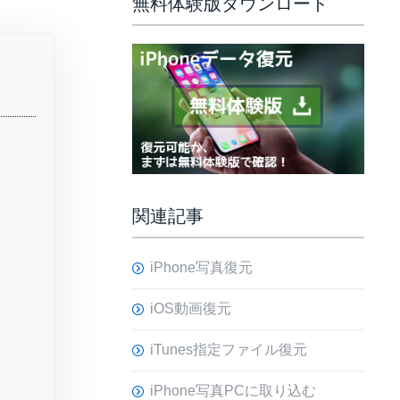
無料体験版ダウンロード
関連記事
iPhone写真復元
iOS動画復元
iTunes指定ファイル復元
iPhone写真PCに取り込む