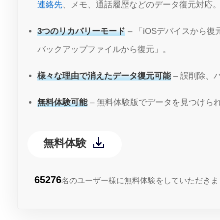
連絡先
、メモ、通話履歴などのデータ復元対応
3つのリカバリーモード
– 「iOSデバイスから復
バックアップファイルから復元」。
様々な理由で消えたデータ復元可能
– 誤削除、
無料体験可能
– 無料体験版でデータを見つけら
無料体験
65276
名のユーザー様に無料体験をしていただきま