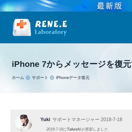
iPhone 7からメッセージを
You are here:
ホーム
サポート
iPhoneデータ復元
Yuki
サポートマネージャー
2018-7-18
2018-7-18
に
Takeshi
が更新しました