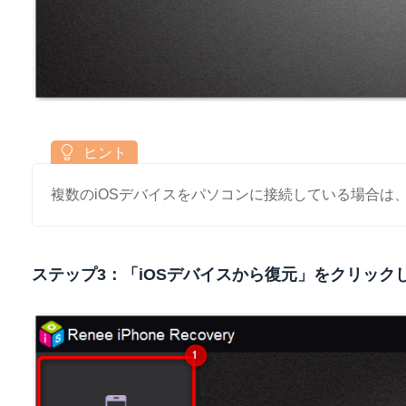
複数のiOSデバイスをパソコンに接続している場合は
ステップ3：「iOSデバイスから復元」をクリッ