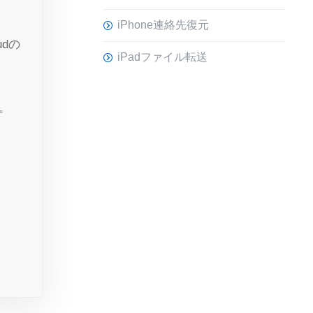
iPhone連絡先復元
udの
iPadファイル転送
。