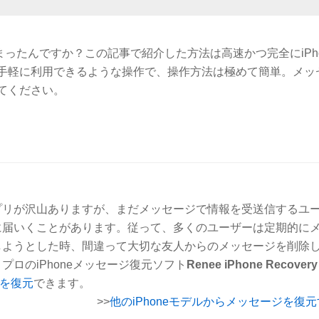
まったんですか？この記事で紹介した方法は高速かつ完全にiPho
手軽に利用できるような操作で、操作方法は極めて簡単。メッ
てください。
プリが沢山ありますが、まだメッセージで情報を受送信するユ
大量に届いくことがあります。従って、多くのユーザーは定期的に
しようとした時、間違って大切な友人からのメッセージを削除
ロのiPhoneメッセージ復元ソフト
Renee iPhone Recovery
ジを復元
できます。
>>
他のiPhoneモデルからメッセージを復