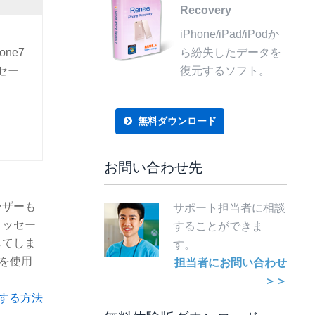
Recovery
iPhone/iPad/iPodか
ne7
ら紛失したデータを
セー
復元するソフト。
無料ダウンロード
お問い合わせ先
ーザーも
サポート担当者に相談
メッセー
することができま
してしま
す。
を使用
担当者にお問い合わせ
＞＞
元する方法