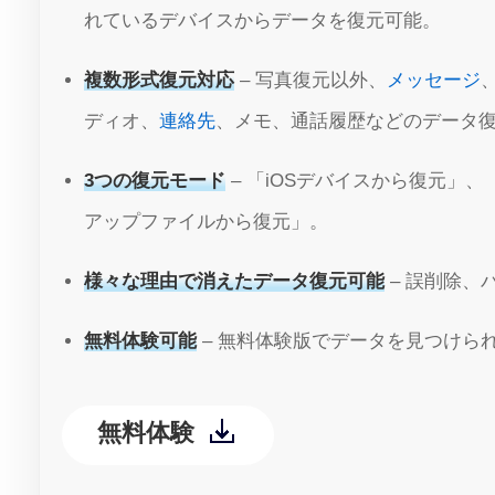
れているデバイスからデータを復元可能。
複数形式復元対応
– 写真復元以外、
メッセージ
ディオ、
連絡先
、メモ、通話履歴などのデータ
3つの復元モード
– 「iOSデバイスから復元」、「
アップファイルから復元」。
様々な理由で消えたデータ復元可能
– 誤削除、
無料体験可能
– 無料体験版でデータを見つけら
無料体験