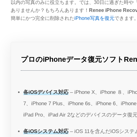
以内の写真のみに役立ちます。では、30日に過ぎた時や
ありませんか？もちろんあります！
Renee iPhone Reco
簡単にかつ完全に削除された
iPhone写真を復元
できます
プロのiPhoneデータ復元ソフトRenee i
各iOSデバイス対応
– iPhone X、iPhone ８、iPho
7、iPhone 7 Plus、iPhone 6s、iPhone 6、iPhon
iPad Pro、iPad Air 2などのデバイスのデータ
各iOSシステム対応
– iOS 11を含んだiOSシ