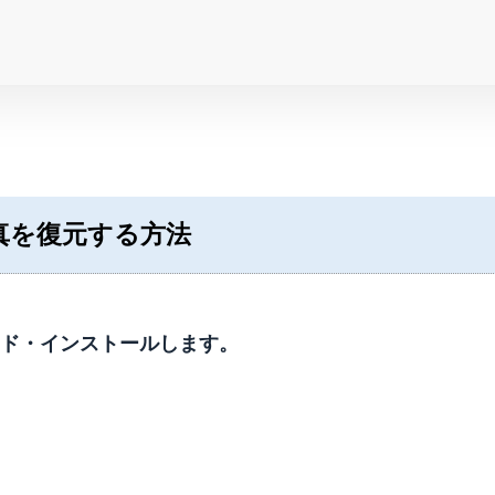
した！
れた写真を復元する方法
ウンロード・インストールします。