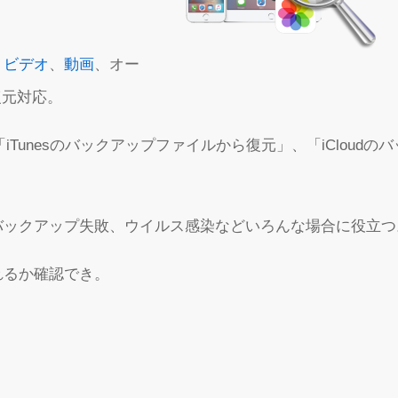
、
ビデオ
、
動画
、オー
復元対応。
iTunesのバックアップファイルから復元」、「iCloudの
バックアップ失敗、ウイルス感染などいろんな場合に役立つ
れるか確認でき。