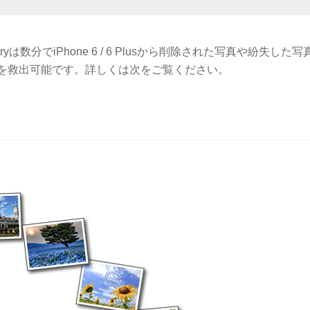
veryは数分でiPhone 6 / 6 Plusから削除された写真や紛失した写
を救出可能です。詳しくは次をご覧ください。