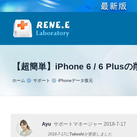
【超簡単】iPhone 6 / 6 P
You are here:
ホーム
サポート
iPhoneデータ復元
Ayu
サポートマネージャー
2018-7-17
2018-7-17
に
Takeshi
が更新しました