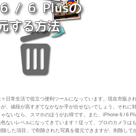
段々日常生活で役立つ便利ツールになっています。現在市販さ
るが、値段が高すぎてなかなか手が出せないでしょう。それに
ら、スマホのほうがお得です。また、iPhone 6 / 6 Pl
遜色ないレベルになってきています！従って、プロのカメラは
近削除した項目」で削除された写真を復元できますが、削除してか