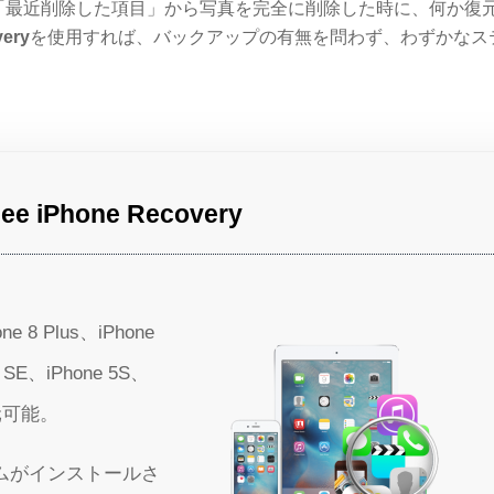
「最近削除した項目」から写真を完全に削除した時に、何か復
very
を使用すれば、バックアップの有無を問わず、わずかなス
。
Phone Recovery
ne 8 Plus、iPhone
e SE、iPhone 5S、
復元可能。
ステムがインストールさ