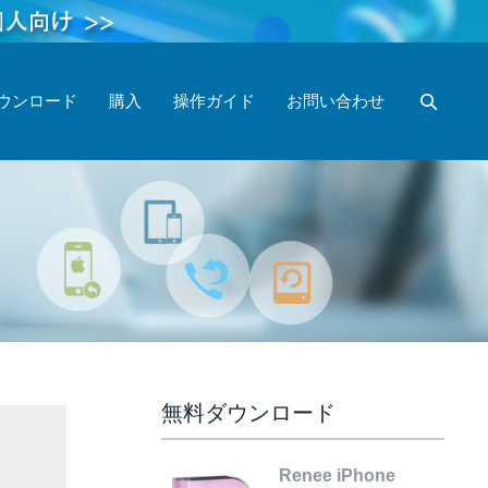
ウンロード
購入
操作ガイド
お問い合わせ
無料ダウンロード
Renee iPhone