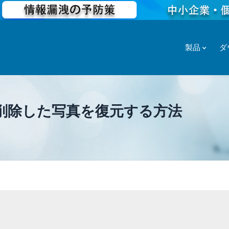
製品
ダ
lusの削除した写真を復元する方法