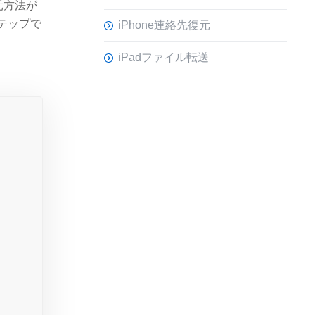
元方法が
テップで
iPhone連絡先復元
iPadファイル転送