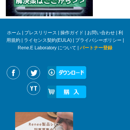
ホーム
|
プレスリリース
|
操作ガイド
|
お問い合わせ
|
利
用規約
|
ライセンス契約(EULA)
|
プライバシーポリシー
|
Rene.E Laboratory について |
パートナー登録
Reneelabをフォローする