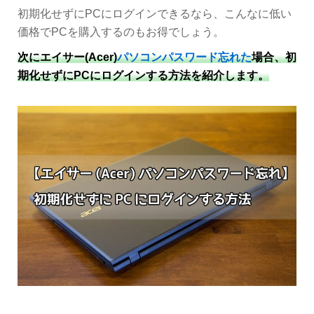
初期化せずにPCにログインできるなら、こんなに低い
価格でPCを購入するのもお得でしょう。
次にエイサー(Acer)
パソコンパスワード忘れた
場合、初
期化せずにPCにログインする方法を紹介します。