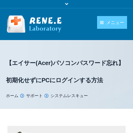
メニュー
日本語
製品
language
ダウンロード
【エイサー(Acer)パソコンパスワード忘れ】
購入
初期化せずにPCにログインする方法
操作ガイド
You are here:
ホーム
サポート
システムレスキュー
お問い合わせ