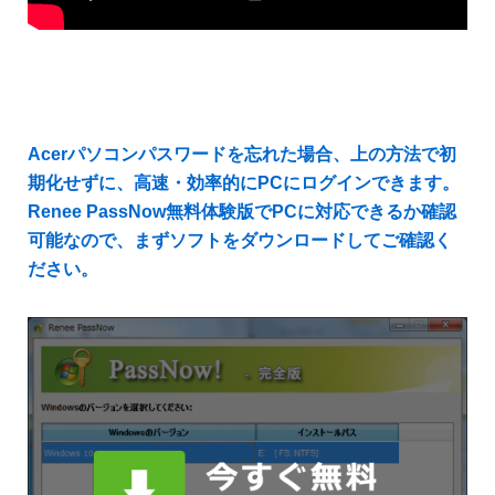
Acerパソコンパスワードを忘れた場合、上の方法で初
期化せずに、高速・効率的にPCにログインできます。
Renee PassNow無料体験版でPCに対応できるか確認
可能なので、まずソフトをダウンロードしてご確認く
ださい。