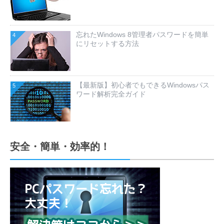
忘れたWindows 8管理者パスワードを簡単
4
にリセットする方法
【最新版】初心者でもできるWindowsパス
5
ワード解析完全ガイド
安全・簡単・効率的！