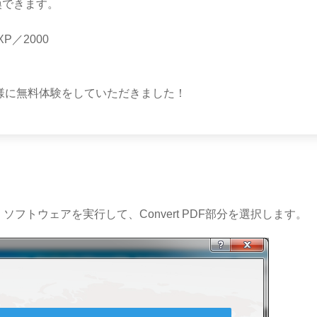
換できます。
XP／2000
様に無料体験をしていただきました！
し、ソフトウェアを実行して、Convert PDF部分を選択します。