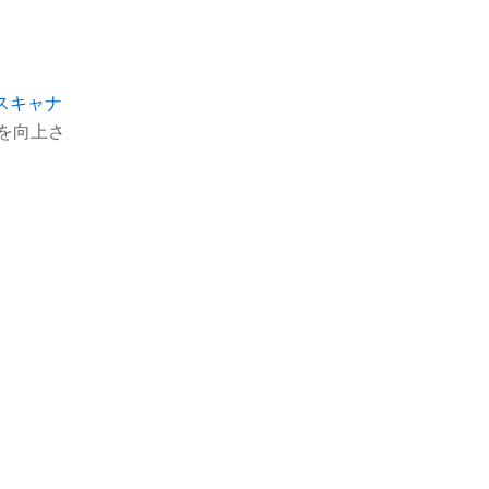
スキャナ
を向上さ