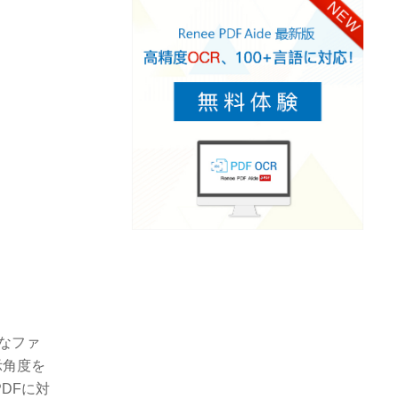
なファ
示角度を
DFに対