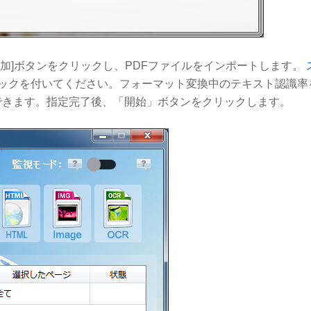
加]ボタンをクリックし、PDFファイルをインポートします。
ェックを付いてください。フォーマット変換中のテキスト認識率
できます。指定完了後、「開始」ボタンをクリックします。