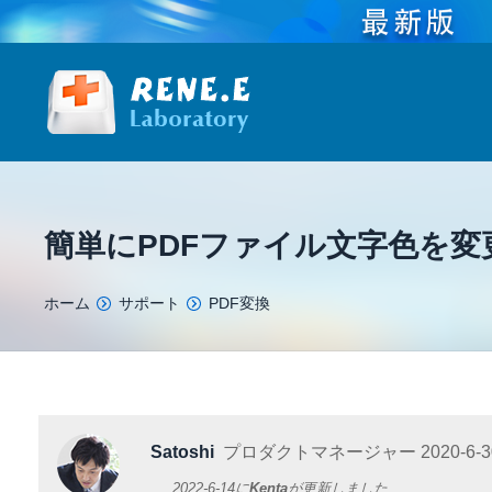
簡単にPDFファイル文字色を変
You are here:
ホーム
サポート
PDF変換
Satoshi
プロダクトマネージャー
2020-6-3
2022-6-14
に
Kenta
が更新しました