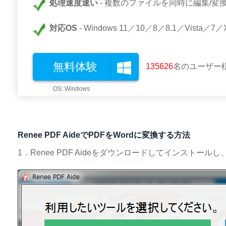
処理速度速い
複数のファイルを同時に編集/変
対応OS
Windows 11／10／8／8.1／Vista／7／
無料体験
135627
名のユーザー
Renee PDF AideでPDFをWordに変換する方法
1．Renee PDF Aideをダウンロードしてインストール