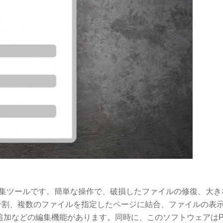
編集ツールです。簡単な操作で、破損したファイルの修復、大き
分割、複数のファイルを指定したページに結合、ファイルの表
追加などの編集機能があります。同時に、このソフトウェアはP