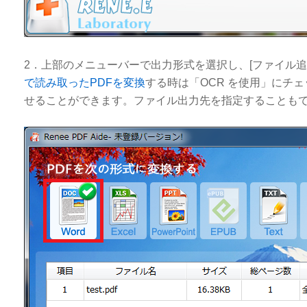
2．上部のメニューバーで出力形式を選択し、[ファイル追
で読み取ったPDFを変換
する時は「OCR を使用」にチ
せることができます。ファイル出力先を指定することも