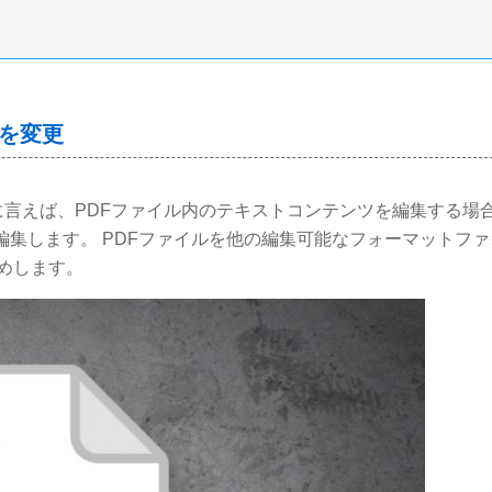
色を変更
に言えば、PDFファイル内のテキストコンテンツを編集する場
編集します。 PDFファイルを他の編集可能なフォーマットフ
勧めします。