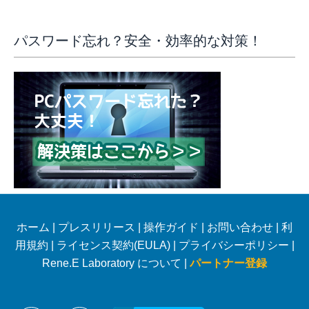
パスワード忘れ？安全・効率的な対策！
ホーム
|
プレスリリース
|
操作ガイド
|
お問い合わせ
|
利
用規約
|
ライセンス契約(EULA)
|
プライバシーポリシー
|
Rene.E Laboratory について |
パートナー登録