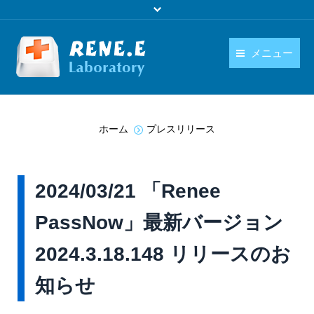
メニュー
日本語
製品
You are here:
language
ホーム
プレスリリース
ダウンロード
購入
2024/03/21 「Renee
操作ガイド
PassNow」最新バージョン
お問い合わせ
2024.3.18.148 リリースのお
知らせ