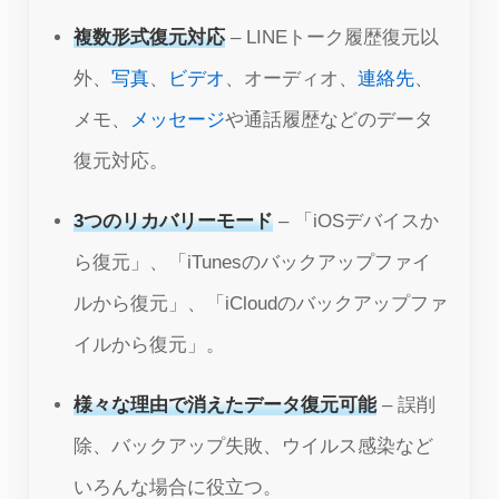
複数形式復元対応
– LINEトーク履歴復元以
外、
写真
、
ビデオ
、オーディオ、
連絡先
、
メモ、
メッセージ
や通話履歴などのデータ
復元対応。
3つのリカバリーモード
– 「iOSデバイスか
ら復元」、「iTunesのバックアップファイ
ルから復元」、「iCloudのバックアップファ
イルから復元」。
様々な理由で消えたデータ復元可能
– 誤削
除、バックアップ失敗、ウイルス感染など
いろんな場合に役立つ。