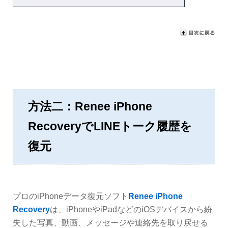
方法二：Renee iPhone
RecoveryでLINEトーク履歴を
復元
プロのiPhoneデータ復元ソフト
Renee iPhone
Recovery
は、iPhoneやiPadなどのiOSデバイスから紛
失した写真、動画、メッセージや連絡先を取り戻せる