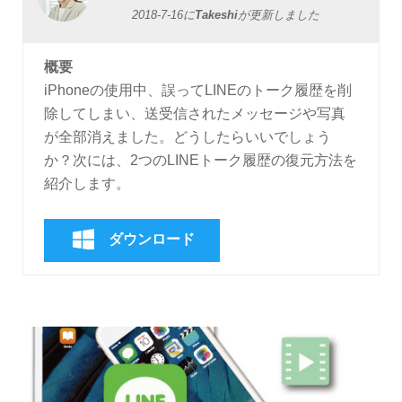
2018-7-16
に
Takeshi
が更新しました
概要
iPhoneの使用中、誤ってLINEのトーク履歴を削
除してしまい、送受信されたメッセージや写真
が全部消えました。どうしたらいいでしょう
か？次には、2つのLINEトーク履歴の復元方法を
紹介します。
ダウンロード