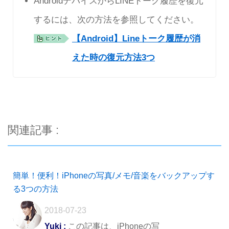
AndroidデバイスからLINEトーク履歴を復元
するには、次の方法を参照してください。
【Android】Lineトーク履歴が消
えた時の復元方法3つ
関連記事 :
簡単！便利！iPhoneの写真/メモ/音楽をバックアップす
る3つの方法
2018-07-23
Yuki :
この記事は、iPhoneの写