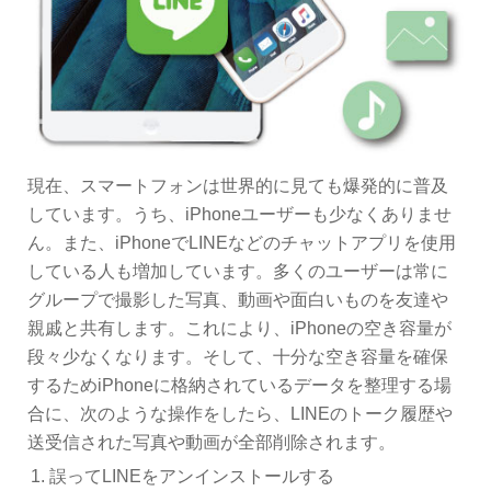
現在、スマートフォンは世界的に見ても爆発的に普及
しています。うち、iPhoneユーザーも少なくありませ
ん。また、iPhoneでLINEなどのチャットアプリを使用
している人も増加しています。多くのユーザーは常に
グループで撮影した写真、動画や面白いものを友達や
親戚と共有します。これにより、iPhoneの空き容量が
段々少なくなります。そして、十分な空き容量を確保
するためiPhoneに格納されているデータを整理する場
合に、次のような操作をしたら、LINEのトーク履歴や
送受信された写真や動画が全部削除されます。
誤ってLINEをアンインストールする