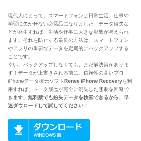
現代人にとって、スマートフォンは日常生活、仕事や
学習に欠かせない必需品になりました。データ紛失な
どが発生すれば、生活や仕事に大きな影響が与えられ
ます。それを防止する最良の方法は、スマートフォン
やアプリの重要なデータを定期的にバックアップする
ことです。
幸い、バックアップしなくても、まだ解決策がありま
す！データが上書きされる前に、信頼性の高いプロ
iPhoneデータ復元ソフト
Renee iPhone Recovery
を利
用すれば、トーク履歴が完全に消失した悲劇を回避で
きます。
無料版でも紛失データを検索できるから、早
速ダウロードして試してください！