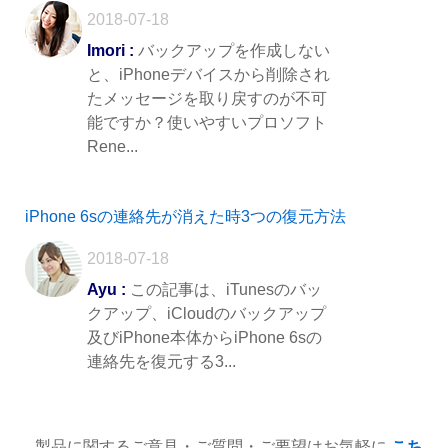
2018-07-18
Imori :
バックアップを作成しない
と、iPhoneデバイスから削除され
たメッセージを取り戻すのが不可
能ですか？使いやすいプロソフト
Rene...
iPhone 6sの連絡先が消えた時3つの復元方法
2018-07-18
Ayu :
この記事は、iTunesのバッ
クアップ、iCloudのバックアップ
及びiPhone本体からiPhone 6sの
連絡先を復元する3...
製品に関するご意見・ご質問・ご要望はお気軽に
こち