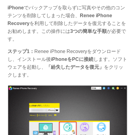
iPhone
でバックアップを取らずに写真やその他のコン
テンツを削除してしまった場合、
Renee iPhone
Recovery
を利用して削除したデータを復元することを
お勧めします。この操作には
3つの簡単な手順
が必要で
す。
ステップ1：
Renee iPhone Recoveryをダウンロード
し、インストール後
iPhoneをPCに接続
します。ソフト
ウェアを起動し、
「紛失したデータを復元」
をクリッ
クします。