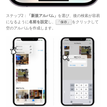
ステップ2：
「新規アルバム」
を選び、後の検索が容易
になるように
名前を設定
し、
をクリックして
「保存」
空のアルバムを作成します。