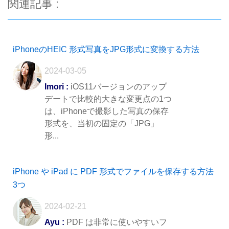
関連記事 :
iPhoneのHEIC 形式写真をJPG形式に変換する方法
2024-03-05
Imori :
iOS11バージョンのアップ
デートで比較的大きな変更点の1つ
は、iPhoneで撮影した写真の保存
形式を、当初の固定の「JPG」
形...
iPhone や iPad に PDF 形式でファイルを保存する方法
3つ
2024-02-21
Ayu :
PDF は非常に使いやすいフ