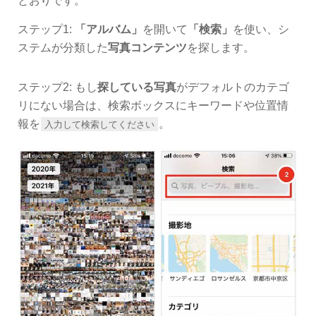
とおりです。
ステップ1:
「アルバム」
を開いて
「検索」
を使い、シ
ステムが分類した
写真コンテンツ
を探します。
ステップ2: もし
探している写真
がデフォルトのカテゴ
リにない場合は、検索ボックスにキーワードや位置情
報を
。
入力して検索してください