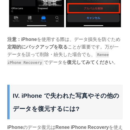
注意：iPhone
を使用する際は、データ損失を防ぐため
定期的にバックアップを取る
ことが重要です。万が一
データを誤って削除・紛失した場合でも、
Renee
でデータを
復元してみてください
。
iPhone Recovery
IV. iPhone で失われた写真やその他の
データを復元するには?
iPhone
のデータ復元は
Renee iPhone Recovery
を使え