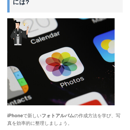
には?
iPhone
で新しい
フォトアルバム
の作成方法を学び、写
真を効率的に整理しましょう。