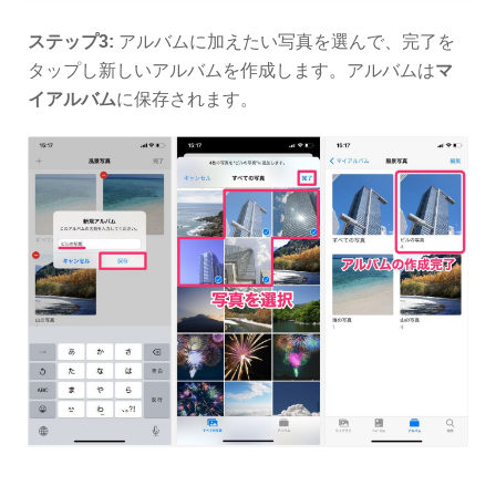
完了
ステップ3:
アルバムに加えたい写真を選んで、
を
タップし新しいアルバムを作成します。アルバムは
マ
イアルバム
に保存されます。