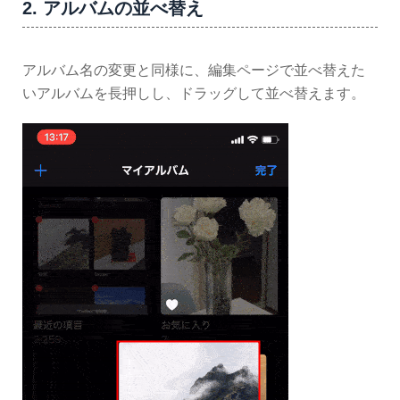
2. アルバムの並べ替え
アルバム名の変更と同様に、編集ページで並べ替えた
いアルバムを長押しし、ドラッグして並べ替えます。