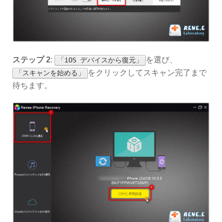
ステップ 2
:
を選び、
「iOS デバイスから復元」
をクリックしてスキャン完了まで
「スキャンを始める」
待ちます。