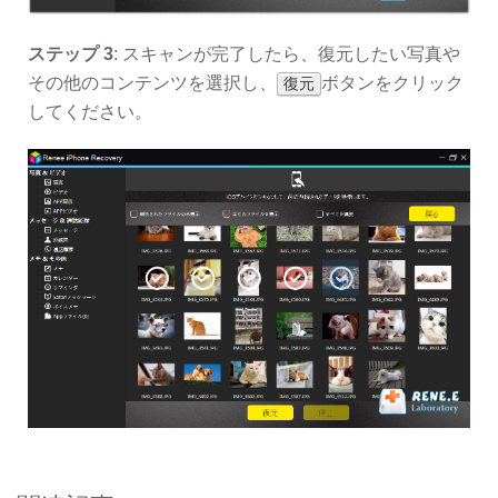
ステップ 3
: スキャンが完了したら、復元したい写真や
その他のコンテンツを選択し、
ボタンをクリック
復元
してください。