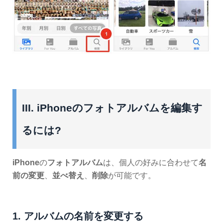
III. iPhoneのフォトアルバムを編集す
るには?
iPhone
の
フォトアルバム
は、個人の好みに合わせて
名
前の変更
、
並べ替え
、
削除
が可能です。
1. アルバムの名前を変更する