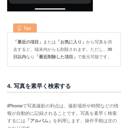
Tips
「最近の項目」
または
「お気に入り」
から写真を消
去すると、端末内からも削除されます。ただし、
30
日以内
なら
「最近削除した項目」
で復元可能です。
4. 写真を素早く検索する
iPhone
で写真撮影の利点は、撮影場所や時間などの情
報が自動的に記録されることです。写真を素早く検索
するには
「アルバム」
を利用します。操作手順は次の