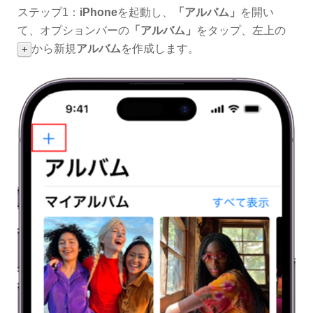
ステップ1：
iPhone
を起動し、
「アルバム」
を開い
て、オプションバーの
「アルバム」
をタップ、左上の
から新規
アルバム
を作成します。
+