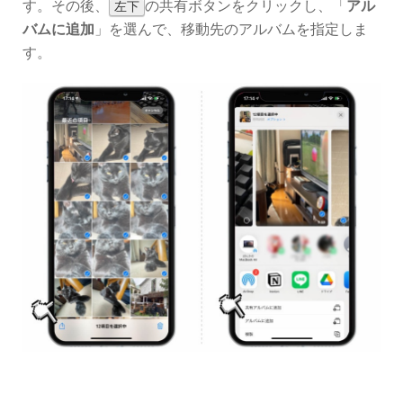
す。その後、
の共有ボタンをクリックし、「
アル
左下
バムに追加
」を選んで、移動先のアルバムを指定しま
す。