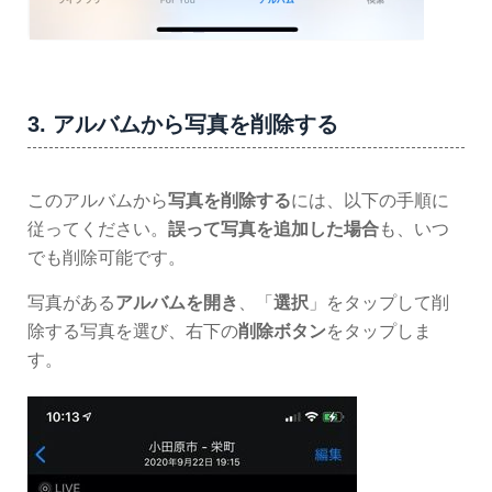
3. アルバムから写真を削除する
このアルバムから
写真を削除する
には、以下の手順に
従ってください。
誤って写真を追加した場合
も、いつ
でも削除可能です。
写真がある
アルバムを開き
、「
選択
」をタップして削
除する写真を選び、右下の
削除ボタン
をタップしま
す。