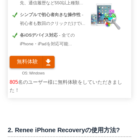
先、通信履歴など550以上種類...
シンプルで初心者向きな操作性
初心者も数回のクリックだけでi...
各iOSデバイス対応
全ての
iPhone・iPadを対応可能...
無料体験
805
名のユーザー様に無料体験をしていただきまし
た！
2. Renee iPhone Recoveryの使用方法?