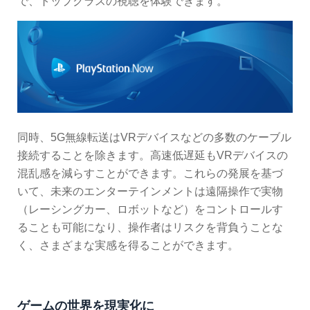
で、トップクラスの視聴を体験できます。
同時、5G無線転送はVRデバイスなどの多数のケーブル
接続することを除きます。高速低遅延もVRデバイスの
混乱感を減らすことができます。これらの発展を基づ
いて、未来のエンターテインメントは遠隔操作で実物
（レーシングカー、ロボットなど）をコントロールす
ることも可能になり、操作者はリスクを背負うことな
く、さまざまな実感を得ることができます。
ゲームの世界を現実化に