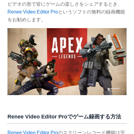
ビデオの形で皆にゲームの楽しさをシェアするとき、
Renee Video Editor Pro
というソフトの無料の録画機能
をお勧めします。
Renee Video Editor Proでゲーム録画する方法
Renee Video Editor Pro
のスクリーンレコード機能は完