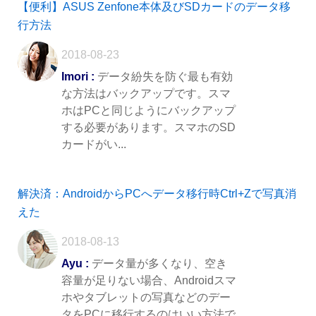
【便利】ASUS Zenfone本体及びSDカードのデータ移
行方法
2018-08-23
Imori :
データ紛失を防ぐ最も有効
な方法はバックアップです。スマ
ホはPCと同じようにバックアップ
する必要があります。スマホのSD
カードがい...
解決済：AndroidからPCへデータ移行時Ctrl+Zで写真消
えた
2018-08-13
Ayu :
データ量が多くなり、空き
容量が足りない場合、Androidスマ
ホやタブレットの写真などのデー
タをPCに移行するのはいい方法で