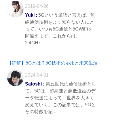
2019-04-26
Yuki :
5Gという単語と言えば、無
線通信技術をよく知らない人にと
って、いつも5G通信と5GWiFiを
間違えます、これからは、
2.4GHz...
【詳解】5Gとは？5G技術の応用と未来生活
2024-04-01
Satoshi :
第五世代の通信技術とし
て、5Gは、超高速と超低遅延のデ
ータ転送によって、世界を大きく
変えていく。この記事では、5Gと
その特徴を紹...