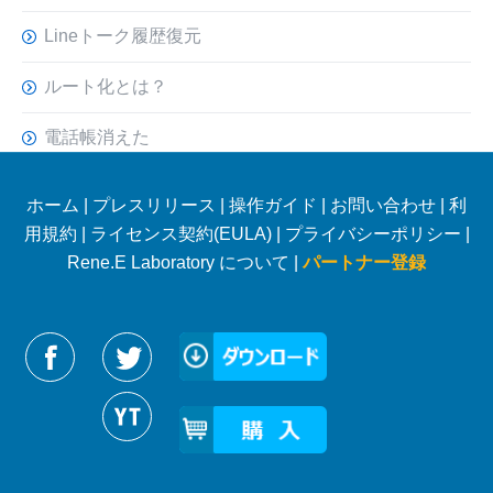
Lineトーク履歴復元
ルート化とは？
電話帳消えた
ホーム
|
プレスリリース
|
操作ガイド
|
お問い合わせ
|
利
用規約
|
ライセンス契約(EULA)
|
プライバシーポリシー
|
Rene.E Laboratory について |
パートナー登録
Reneelabをフォローする