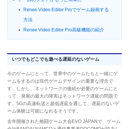
Renee Video Editor Proでゲーム録画する
方法
Renee Video Editor Pro高級機能の紹介
いつでもどこでも遊べる遅延のないゲーム
今のゲームにとって、世界中のゲームたちと一緒にゲ
ームをするのは現代ゲームデザインの重要な理念で
す。しかし、ネットワークの接続が必要のゲームにと
って、発展の最大の障害はネットワーク遅延の問題で
す。5Gの高速転送と超低遅延を通して、遅延のないゲ
ーム体験は可能になれるそうです。
去年開催された格闘ゲーム大会EVO JAPANで、ゲーム
会社BANDAI NAMCOと通信事業者DOCOMOが協力し