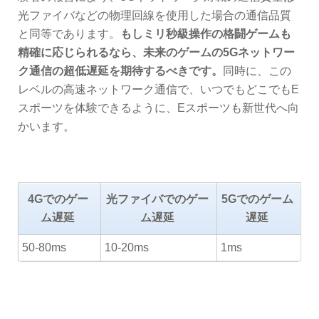
光ファイバなどの物理回線を使用した場合の通信品質
と同等であります。
もしミリ秒級操作の格闘ゲームも
精確に応じられるなら、未来のゲームの5Gネットワー
ク通信の超低遅延を期待するべきです。
同時に、この
レベルの高速ネットワーク通信で、いつでもどこでもE
スポーツを体験できるように、Eスポーツも新世代へ向
かいます。
4Gでのゲー
光ファイバでのゲー
5Gでのゲーム
ム遅延
ム遅延
遅延
50-80ms
10-20ms
1ms