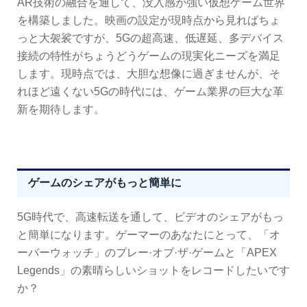
AR技術の融合を通して、没入感が強い仮想ゲーム世界
を構築しました。映画の設定が現時点から見ればちょ
っと大袈裟ですが、5Gの超高速、低遅延、多デバイス
接続の特性がちょうどうゲームの現実化ニーズを満足
します。現時点では、大胆な想像に過ぎませんが、そ
れほど遠くない5Gの時代には、ゲーム業界の巨大な革
新を期待します。
ゲームのシェアがもっと簡単に
5G時代で、高速転送を通して、ビデオのシェアがもっ
と簡単になります。ゲーマーのあなたにとって、「オ
ーバーウォッチ」のプレー·オブ·ザ·ゲームと「APEX
Legends」の素晴らしいショットをレコードしたいです
か？