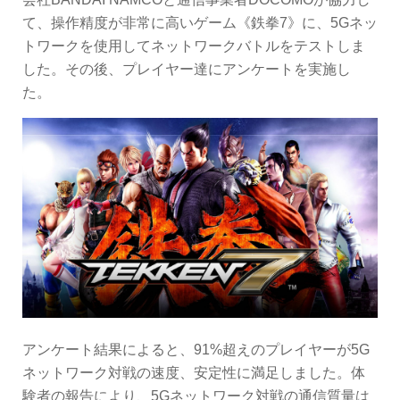
て、操作精度が非常に高いゲーム《鉄拳7》に、5Gネッ
トワークを使用してネットワークバトルをテストしま
した。その後、プレイヤー達にアンケートを実施し
た。
アンケート結果によると、91%超えのプレイヤーが5G
ネットワーク対戦の速度、安定性に満足しました。体
験者の報告により、5Gネットワーク対戦の通信質量は