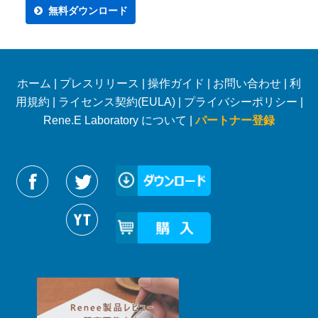
無料ダウンロード
ホーム
|
プレスリリース
|
操作ガイド
|
お問い合わせ
|
利
用規約
|
ライセンス契約(EULA)
|
プライバシーポリシー
|
Rene.E Laboratory について |
パートナー登録
Reneelabをフォローする