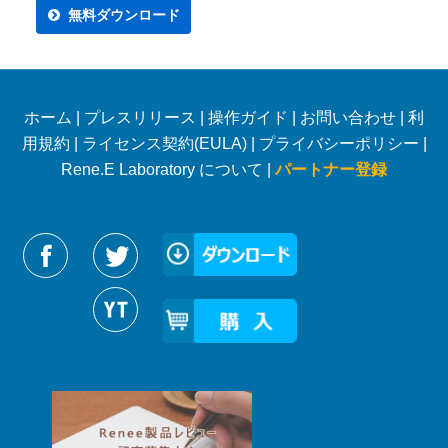
無料ダウンロード
ホーム
|
プレスリリース
|
操作ガイド
|
お問い合わせ
|
利
用規約
|
ライセンス契約(EULA)
|
プライバシーポリシー
|
Rene.E Laboratory について |
パートナー登録
Reneelabをフォローする