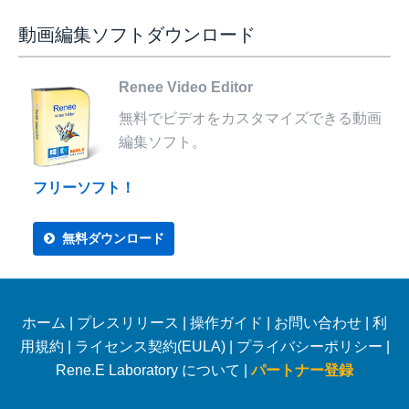
動画編集ソフトダウンロード
Renee Video Editor
無料でビデオをカスタマイズできる動画
編集ソフト。
フリーソフト！
無料ダウンロード
ホーム
|
プレスリリース
|
操作ガイド
|
お問い合わせ
|
利
用規約
|
ライセンス契約(EULA)
|
プライバシーポリシー
|
Rene.E Laboratory について |
パートナー登録