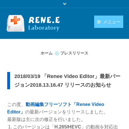
メニュー
日本語
製品
You are here:
language
ホーム
プレスリリース
ダウンロード
購入
2018/03/19 「Renee Video Editor」最新バー
操作ガイド
ジョン2018.13.16.47 リリースのお知らせ
お問い合わせ
この度、
動画編集フリーソフト「Renee Video
Editor」
の最新バージョンをリリースしました。
最新版は主に次の修正を行いました。
このバージョンは「
H.265/HEVC
」の動画を対応出