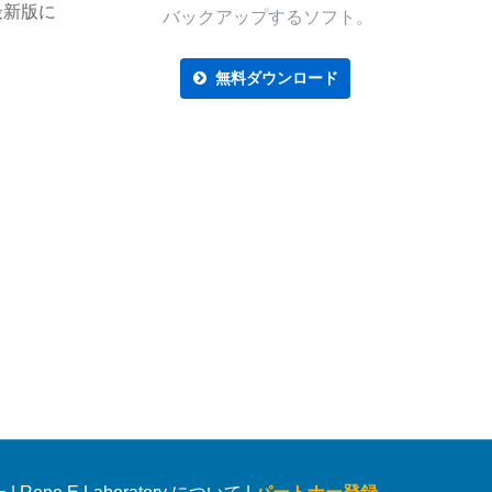
最新版に
バックアップするソフト。
無料ダウンロード