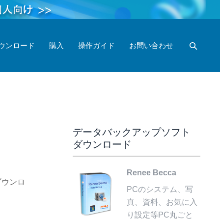
ウンロード
購入
操作ガイド
お問い合わせ
データバックアップソフト
ダウンロード
Renee Becca
ダウンロ
PCのシステム、写
真、資料、お気に入
り設定等PC丸ごと