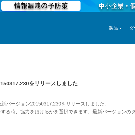
製品
ダ
20150317.230をリリースしました
新バージョン20150317.230をリリースしました。
ルする時、協力を頂けるかを選択できます。最新バージョンの